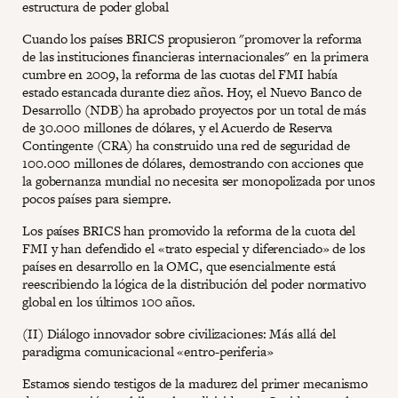
estructura de poder global
Cuando los países BRICS propusieron "promover la reforma
de las instituciones financieras internacionales" en la primera
cumbre en 2009, la reforma de las cuotas del FMI había
estado estancada durante diez años. Hoy, el Nuevo Banco de
Desarrollo (NDB) ha aprobado proyectos por un total de más
de 30.000 millones de dólares, y el Acuerdo de Reserva
Contingente (CRA) ha construido una red de seguridad de
100.000 millones de dólares, demostrando con acciones que
la gobernanza mundial no necesita ser monopolizada por unos
pocos países para siempre.
Los países BRICS han promovido la reforma de la cuota del
FMI y han defendido el «trato especial y diferenciado» de los
países en desarrollo en la OMC, que esencialmente está
reescribiendo la lógica de la distribución del poder normativo
global en los últimos 100 años.
(II) Diálogo innovador sobre civilizaciones: Más allá del
paradigma comunicacional «entro-periferia»
Estamos siendo testigos de la madurez del primer mecanismo