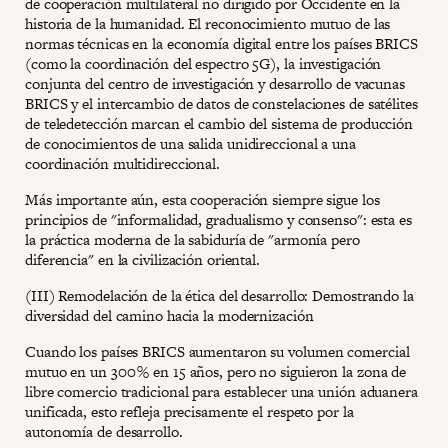
de cooperación multilateral no dirigido por Occidente en la
historia de la humanidad. El reconocimiento mutuo de las
normas técnicas en la economía digital entre los países BRICS
(como la coordinación del espectro 5G), la investigación
conjunta del centro de investigación y desarrollo de vacunas
BRICS y el intercambio de datos de constelaciones de satélites
de teledetección marcan el cambio del sistema de producción
de conocimientos de una salida unidireccional a una
coordinación multidireccional.
Más importante aún, esta cooperación siempre sigue los
principios de "informalidad, gradualismo y consenso": esta es
la práctica moderna de la sabiduría de "armonía pero
diferencia" en la civilización oriental.
(III) Remodelación de la ética del desarrollo: Demostrando la
diversidad del camino hacia la modernización
Cuando los países BRICS aumentaron su volumen comercial
mutuo en un 300 % en 15 años, pero no siguieron la zona de
libre comercio tradicional para establecer una unión aduanera
unificada, esto refleja precisamente el respeto por la
autonomía de desarrollo.