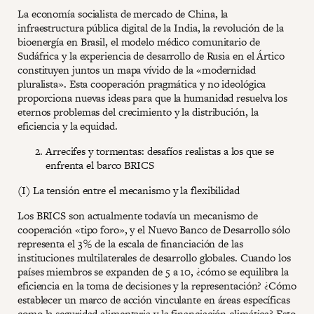
La economía socialista de mercado de China, la
infraestructura pública digital de la India, la revolución de la
bioenergía en Brasil, el modelo médico comunitario de
Sudáfrica y la experiencia de desarrollo de Rusia en el Ártico
constituyen juntos un mapa vívido de la «modernidad
pluralista». Esta cooperación pragmática y no ideológica
proporciona nuevas ideas para que la humanidad resuelva los
eternos problemas del crecimiento y la distribución, la
eficiencia y la equidad.
Arrecifes y tormentas: desafíos realistas a los que se
enfrenta el barco BRICS
(I) La tensión entre el mecanismo y la flexibilidad
Los BRICS son actualmente todavía un mecanismo de
cooperación «tipo foro», y el Nuevo Banco de Desarrollo sólo
representa el 3 % de la escala de financiación de las
instituciones multilaterales de desarrollo globales. Cuando los
países miembros se expanden de 5 a 10, ¿cómo se equilibra la
eficiencia en la toma de decisiones y la representación? ¿Cómo
establecer un marco de acción vinculante en áreas específicas
como la seguridad alimentaria y la financiación climática? Esto