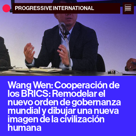
PROGRESSIVE
INTERNATIONAL
Wang Wen: Cooperación de
los BRICS: Remodelar el
nuevo orden de gobernanza
mundial y dibujar una nueva
imagen de la civilización
humana