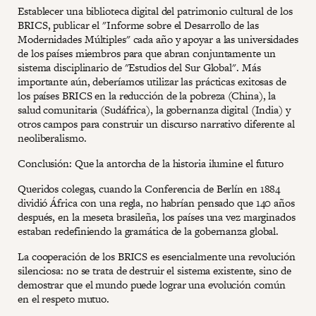
Establecer una biblioteca digital del patrimonio cultural de los
BRICS, publicar el "Informe sobre el Desarrollo de las
Modernidades Múltiples" cada año y apoyar a las universidades
de los países miembros para que abran conjuntamente un
sistema disciplinario de "Estudios del Sur Global". Más
importante aún, deberíamos utilizar las prácticas exitosas de
los países BRICS en la reducción de la pobreza (China), la
salud comunitaria (Sudáfrica), la gobernanza digital (India) y
otros campos para construir un discurso narrativo diferente al
neoliberalismo.
Conclusión: Que la antorcha de la historia ilumine el futuro
Queridos colegas, cuando la Conferencia de Berlín en 1884
dividió África con una regla, no habrían pensado que 140 años
después, en la meseta brasileña, los países una vez marginados
estaban redefiniendo la gramática de la gobernanza global.
La cooperación de los BRICS es esencialmente una revolución
silenciosa: no se trata de destruir el sistema existente, sino de
demostrar que el mundo puede lograr una evolución común
en el respeto mutuo.