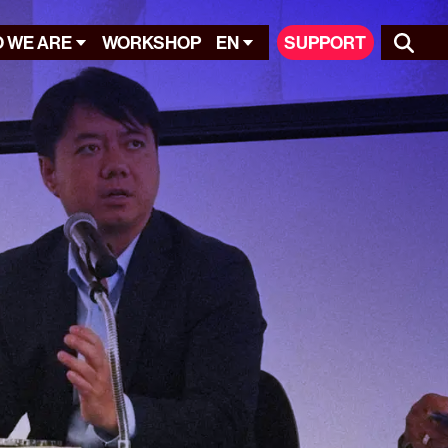
 WE ARE
WORKSHOP
EN
SUPPORT