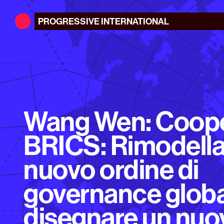
PROGRESSIVE
INTERNATIONAL
Wang Wen: Coop
BRICS: Rimodellar
nuovo ordine di
governance globa
disegnare un nuo