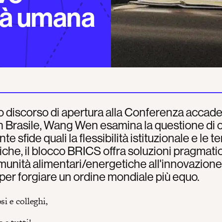
ltà umana
o discorso di apertura alla Conferenza accad
 Brasile, Wang Wen esamina la questione di 
e sfide quali la flessibilità istituzionale e le t
iche, il blocco BRICS offra soluzioni pragmati
munità alimentari/energetiche all'innovazione
, per forgiare un ordine mondiale più equo.
si e colleghi,