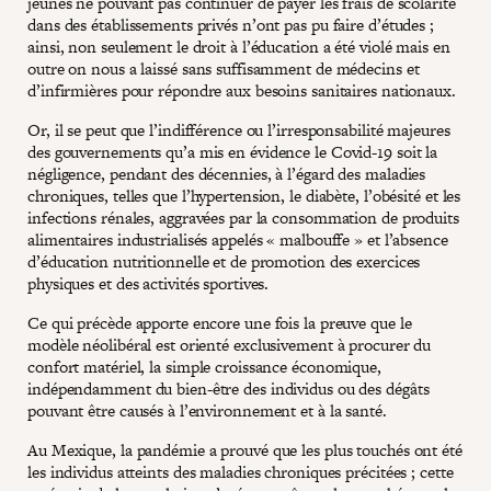
jeunes ne pouvant pas continuer de payer les frais de scolarité
dans des établissements privés n’ont pas pu faire d’études ;
ainsi, non seulement le droit à l’éducation a été violé mais en
outre on nous a laissé sans suffisamment de médecins et
d’infirmières pour répondre aux besoins sanitaires nationaux.
Or, il se peut que l’indifférence ou l’irresponsabilité majeures
des gouvernements qu’a mis en évidence le Covid-19 soit la
négligence, pendant des décennies, à l’égard des maladies
chroniques, telles que l’hypertension, le diabète, l’obésité et les
infections rénales, aggravées par la consommation de produits
alimentaires industrialisés appelés « malbouffe » et l’absence
d’éducation nutritionnelle et de promotion des exercices
physiques et des activités sportives.
Ce qui précède apporte encore une fois la preuve que le
modèle néolibéral est orienté exclusivement à procurer du
confort matériel, la simple croissance économique,
indépendamment du bien-être des individus ou des dégâts
pouvant être causés à l’environnement et à la santé.
Au Mexique, la pandémie a prouvé que les plus touchés ont été
les individus atteints des maladies chroniques précitées ; cette