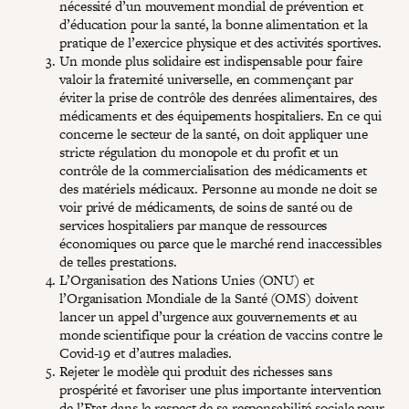
nécessité d’un mouvement mondial de prévention et
d’éducation pour la santé, la bonne alimentation et la
pratique de l’exercice physique et des activités sportives.
Un monde plus solidaire est indispensable pour faire
valoir la fraternité universelle, en commençant par
éviter la prise de contrôle des denrées alimentaires, des
médicaments et des équipements hospitaliers. En ce qui
concerne le secteur de la santé, on doit appliquer une
stricte régulation du monopole et du profit et un
contrôle de la commercialisation des médicaments et
des matériels médicaux. Personne au monde ne doit se
voir privé de médicaments, de soins de santé ou de
services hospitaliers par manque de ressources
économiques ou parce que le marché rend inaccessibles
de telles prestations.
L’Organisation des Nations Unies (ONU) et
l’Organisation Mondiale de la Santé (OMS) doivent
lancer un appel d’urgence aux gouvernements et au
monde scientifique pour la création de vaccins contre le
Covid-19 et d’autres maladies.
Rejeter le modèle qui produit des richesses sans
prospérité et favoriser une plus importante intervention
de l’Etat dans le respect de sa responsabilité sociale pour