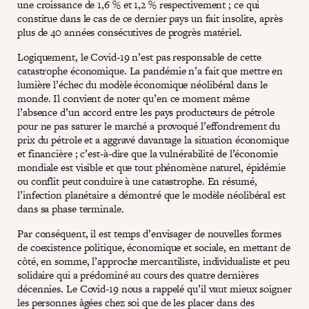
une croissance de 1,6 % et 1,2 % respectivement ; ce qui
constitue dans le cas de ce dernier pays un fait insolite, après
plus de 40 années consécutives de progrès matériel.
Logiquement, le Covid-19 n’est pas responsable de cette
catastrophe économique. La pandémie n’a fait que mettre en
lumière l’échec du modèle économique néolibéral dans le
monde. Il convient de noter qu’en ce moment même
l’absence d’un accord entre les pays producteurs de pétrole
pour ne pas saturer le marché a provoqué l’effondrement du
prix du pétrole et a aggravé davantage la situation économique
et financière ; c’est-à-dire que la vulnérabilité de l’économie
mondiale est visible et que tout phénomène naturel, épidémie
ou conflit peut conduire à une catastrophe. En résumé,
l’infection planétaire a démontré que le modèle néolibéral est
dans sa phase terminale.
Par conséquent, il est temps d’envisager de nouvelles formes
de coexistence politique, économique et sociale, en mettant de
côté, en somme, l’approche mercantiliste, individualiste et peu
solidaire qui a prédominé au cours des quatre dernières
décennies. Le Covid-19 nous a rappelé qu’il vaut mieux soigner
les personnes âgées chez soi que de les placer dans des