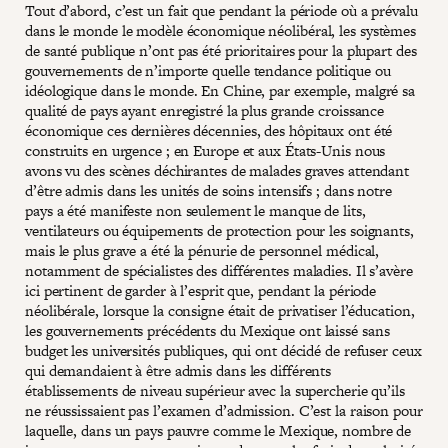
Tout d’abord, c’est un fait que pendant la période où a prévalu
dans le monde le modèle économique néolibéral, les systèmes
de santé publique n’ont pas été prioritaires pour la plupart des
gouvernements de n’importe quelle tendance politique ou
idéologique dans le monde. En Chine, par exemple, malgré sa
qualité de pays ayant enregistré la plus grande croissance
économique ces dernières décennies, des hôpitaux ont été
construits en urgence ; en Europe et aux États-Unis nous
avons vu des scènes déchirantes de malades graves attendant
d’être admis dans les unités de soins intensifs ; dans notre
pays a été manifeste non seulement le manque de lits,
ventilateurs ou équipements de protection pour les soignants,
mais le plus grave a été la pénurie de personnel médical,
notamment de spécialistes des différentes maladies. Il s’avère
ici pertinent de garder à l’esprit que, pendant la période
néolibérale, lorsque la consigne était de privatiser l’éducation,
les gouvernements précédents du Mexique ont laissé sans
budget les universités publiques, qui ont décidé de refuser ceux
qui demandaient à être admis dans les différents
établissements de niveau supérieur avec la supercherie qu’ils
ne réussissaient pas l’examen d’admission. C’est la raison pour
laquelle, dans un pays pauvre comme le Mexique, nombre de