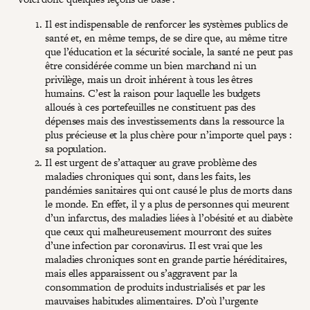
Il est indispensable de renforcer les systèmes publics de
santé et, en même temps, de se dire que, au même titre
que l’éducation et la sécurité sociale, la santé ne peut pas
être considérée comme un bien marchand ni un
privilège, mais un droit inhérent à tous les êtres
humains. C’est la raison pour laquelle les budgets
alloués à ces portefeuilles ne constituent pas des
dépenses mais des investissements dans la ressource la
plus précieuse et la plus chère pour n’importe quel pays :
sa population.
Il est urgent de s’attaquer au grave problème des
maladies chroniques qui sont, dans les faits, les
pandémies sanitaires qui ont causé le plus de morts dans
le monde. En effet, il y a plus de personnes qui meurent
d’un infarctus, des maladies liées à l’obésité et au diabète
que ceux qui malheureusement mourront des suites
d’une infection par coronavirus. Il est vrai que les
maladies chroniques sont en grande partie héréditaires,
mais elles apparaissent ou s’aggravent par la
consommation de produits industrialisés et par les
mauvaises habitudes alimentaires. D’où l’urgente