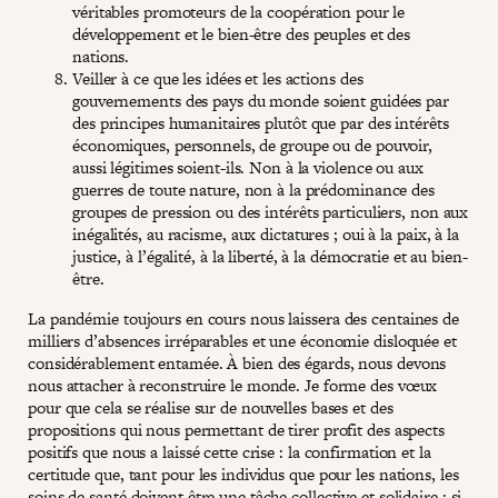
véritables promoteurs de la coopération pour le
développement et le bien-être des peuples et des
nations.
Veiller à ce que les idées et les actions des
gouvernements des pays du monde soient guidées par
des principes humanitaires plutôt que par des intérêts
économiques, personnels, de groupe ou de pouvoir,
aussi légitimes soient-ils. Non à la violence ou aux
guerres de toute nature, non à la prédominance des
groupes de pression ou des intérêts particuliers, non aux
inégalités, au racisme, aux dictatures ; oui à la paix, à la
justice, à l’égalité, à la liberté, à la démocratie et au bien-
être.
La pandémie toujours en cours nous laissera des centaines de
milliers d’absences irréparables et une économie disloquée et
considérablement entamée. À bien des égards, nous devons
nous attacher à reconstruire le monde. Je forme des vœux
pour que cela se réalise sur de nouvelles bases et des
propositions qui nous permettant de tirer profit des aspects
positifs que nous a laissé cette crise : la confirmation et la
certitude que, tant pour les individus que pour les nations, les
soins de santé doivent être une tâche collective et solidaire ; si