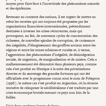
moyen pour faire face à l’incertitude des phénomènes naturels
et des épidémies.
Revenant au contexte des nations, il est urgent de mettre au
rebut les recettes qui ont toujours été proposées par les
organisations financières internationales, prétendument
destinées à inverser les crises récurrentes, mais qui
provoquent, en fait, de nouveaux cycles de concentration des
richesses, de nouvelles spirales de corruption, de croissance
des inégalités, d’élargissement des gouffres sociaux entre les
régions et entre les zones urbaines et rurales et, à terme,
l’aggravation des phénomènes d’inégalité, de désintégration
sociale, de migration, de marginalisation et de misère. Cela a
malheureusement été démontré dans plusieurs pays, comme
cela s’est produit au Mexique à la suite des privatisations
directes et du sauvetage des grandes fortunes qui ont été
officialisés avec le programme connu sous le nom de Fobaproa
(1998) ; le même cas s’est produit en Argentine, où la récente
tentative de réimposer le néolibéralisme s’est traduite par une
crise économique brutale menant ce pays non loin de la
faillite.
Voici donc quelques leçons de base :