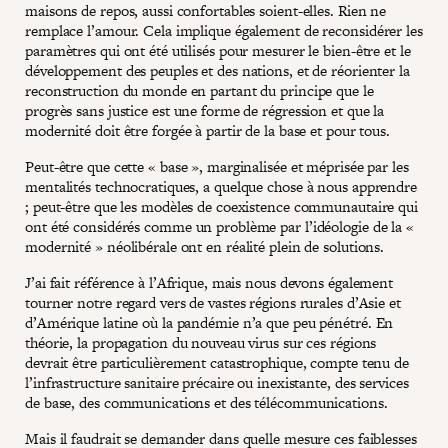
maisons de repos, aussi confortables soient-elles. Rien ne
remplace l’amour. Cela implique également de reconsidérer les
paramètres qui ont été utilisés pour mesurer le bien-être et le
développement des peuples et des nations, et de réorienter la
reconstruction du monde en partant du principe que le
progrès sans justice est une forme de régression et que la
modernité doit être forgée à partir de la base et pour tous.
Peut-être que cette « base », marginalisée et méprisée par les
mentalités technocratiques, a quelque chose à nous apprendre
; peut-être que les modèles de coexistence communautaire qui
ont été considérés comme un problème par l’idéologie de la «
modernité » néolibérale ont en réalité plein de solutions.
J’ai fait référence à l’Afrique, mais nous devons également
tourner notre regard vers de vastes régions rurales d’Asie et
d’Amérique latine où la pandémie n’a que peu pénétré. En
théorie, la propagation du nouveau virus sur ces régions
devrait être particulièrement catastrophique, compte tenu de
l’infrastructure sanitaire précaire ou inexistante, des services
de base, des communications et des télécommunications.
Mais il faudrait se demander dans quelle mesure ces faiblesses