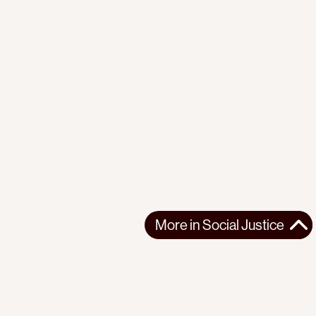
More in
Social Justice
More in
Social Justice