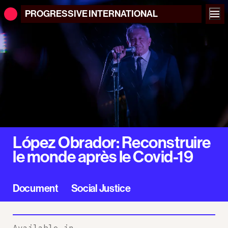
PROGRESSIVE
INTERNATIONAL
López Obrador: Reconstruire
le monde après le Covid-19
Document
Social Justice
Available in