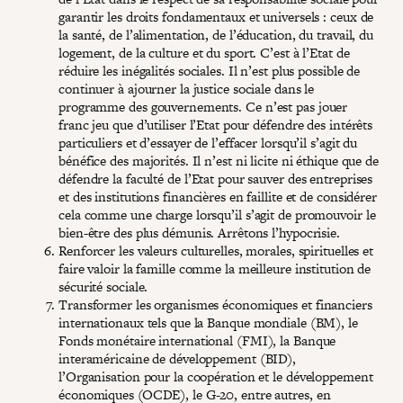
garantir les droits fondamentaux et universels : ceux de
la santé, de l’alimentation, de l’éducation, du travail, du
logement, de la culture et du sport. C’est à l’Etat de
réduire les inégalités sociales. Il n’est plus possible de
continuer à ajourner la justice sociale dans le
programme des gouvernements. Ce n’est pas jouer
franc jeu que d’utiliser l’Etat pour défendre des intérêts
particuliers et d’essayer de l’effacer lorsqu’il s’agit du
bénéfice des majorités. Il n’est ni licite ni éthique que de
défendre la faculté de l’Etat pour sauver des entreprises
et des institutions financières en faillite et de considérer
cela comme une charge lorsqu’il s’agit de promouvoir le
bien-être des plus démunis. Arrêtons l’hypocrisie.
Renforcer les valeurs culturelles, morales, spirituelles et
faire valoir la famille comme la meilleure institution de
sécurité sociale.
Transformer les organismes économiques et financiers
internationaux tels que la Banque mondiale (BM), le
Fonds monétaire international (FMI), la Banque
interaméricaine de développement (BID),
l’Organisation pour la coopération et le développement
économiques (OCDE), le G-20, entre autres, en