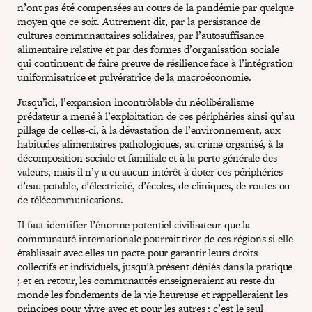
n’ont pas été compensées au cours de la pandémie par quelque
moyen que ce soit. Autrement dit, par la persistance de
cultures communautaires solidaires, par l’autosuffisance
alimentaire relative et par des formes d’organisation sociale
qui continuent de faire preuve de résilience face à l’intégration
uniformisatrice et pulvératrice de la macroéconomie.
Jusqu’ici, l’expansion incontrôlable du néolibéralisme
prédateur a mené à l’exploitation de ces périphéries ainsi qu’au
pillage de celles-ci, à la dévastation de l’environnement, aux
habitudes alimentaires pathologiques, au crime organisé, à la
décomposition sociale et familiale et à la perte générale des
valeurs, mais il n’y a eu aucun intérêt à doter ces périphéries
d’eau potable, d’électricité, d’écoles, de cliniques, de routes ou
de télécommunications.
Il faut identifier l’énorme potentiel civilisateur que la
communauté internationale pourrait tirer de ces régions si elle
établissait avec elles un pacte pour garantir leurs droits
collectifs et individuels, jusqu’à présent déniés dans la pratique
; et en retour, les communautés enseigneraient au reste du
monde les fondements de la vie heureuse et rappelleraient les
principes pour vivre avec et pour les autres ; c’est le seul