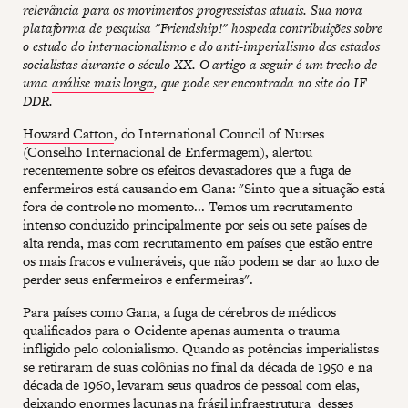
relevância para os movimentos progressistas atuais. Sua nova
plataforma de pesquisa "Friendship!" hospeda contribuições sobre
o estudo do internacionalismo e do anti-imperialismo dos estados
socialistas durante o século XX. O artigo a seguir é um trecho de
uma
análise mais longa
, que pode ser encontrada no site do IF
DDR.
Howard Catton
, do International Council of Nurses
(Conselho Internacional de Enfermagem), alertou
recentemente sobre os efeitos devastadores que a fuga de
enfermeiros está causando em Gana: "Sinto que a situação está
fora de controle no momento... Temos um recrutamento
intenso conduzido principalmente por seis ou sete países de
alta renda, mas com recrutamento em países que estão entre
os mais fracos e vulneráveis, que não podem se dar ao luxo de
perder seus enfermeiros e enfermeiras".
Para países como Gana, a fuga de cérebros de médicos
qualificados para o Ocidente apenas aumenta o trauma
infligido pelo colonialismo. Quando as potências imperialistas
se retiraram de suas colônias no final da década de 1950 e na
década de 1960, levaram seus quadros de pessoal com elas,
deixando enormes lacunas na frágil infraestrutura desses