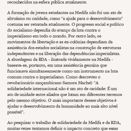
reconhecidos na esfera pública atualmente.
A formação de jovens estudantes na Medifa não foi um ato de
altruísmo ou caridade, como "a ajuda para o desenvolvimento"
costuma ser retratada atualmente. O progresso social e político
do socialismo dependia do avanço da luta contra o
imperialismo em todo o mundo. Por outro lado, os
movimentos de libertação e as ex-colônias dependiam da
assistência dos estados socialistas na construção de estruturas
independentes e na liberação das dependências imperialistas.
A abordagem da RDA - ilustrada vividamente na Medifa -
baseava-se, portanto, em uma assistência genuína que
funcionava simultaneamente como um instrumento na luta
comum contra o imperialismo. Como descreveu o
revolucionário moçambicano Samora Machel: "A
solidariedade internacional não é um ato de caridade: É um
ato de unidade entre aliados que lutam em diferentes terrenos
pelo mesmo objetivo. O mais importante desses objetivos é
ajudar o desenvolvimento da humanidade ao mais alto nível
possível".
Ao pesquisar o trabalho de solidariedade da Medifa e da RDA,
muitas vezes tentamos definir o impacto concreto que essas