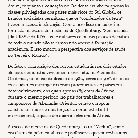
Assim, enquanto a educação no Ocidente era aberta apenas às
classes privilegiadas dos países mais ricos do Sul Global, os
Estados socialistas permitiam que os "condenados da terra"
tivessem acesso à educação. Como nos disse um palestino
formado na escola de medicina de Quedlinburg: "Sem a ajuda
[da URSS e da RDA], eu e milhares de outras pessoas de países
de todo o mundo não teríamos tido acesso à formação
acadêmica. E isso mudou a perspectiva dos serviços de saúde
no Terceiro Mundo".
De fato, a composição dos corpos estudantis nos dois estados
alemães demonstra vividamente esse fato: na Alemanha
Ocidental, no início da década de 1980, cerca de 50% de todos
os estudantes estrangeiros eram provenientes de países em
desenvolvimento, dos quais apenas 6% eram da África;
durante o mesmo período, no país dos trabalhadores e
camponeses da Alemanha Oriental, os não europeus
constituíam mais de dois terços do corpo estudantil
internacional, e quase um quarto deles era da África.
A escola de medicina de Quedlinburg - ou a "Medifa", como
era chamada pelos ex-alunos e professores que entrevistamos -