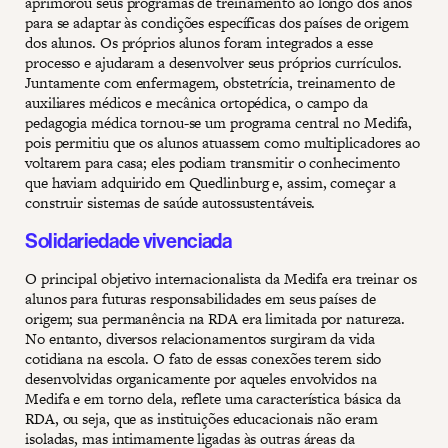
aprimorou seus programas de treinamento ao longo dos anos
para se adaptar às condições específicas dos países de origem
dos alunos. Os próprios alunos foram integrados a esse
processo e ajudaram a desenvolver seus próprios currículos.
Juntamente com enfermagem, obstetrícia, treinamento de
auxiliares médicos e mecânica ortopédica, o campo da
pedagogia médica tornou-se um programa central no Medifa,
pois permitiu que os alunos atuassem como multiplicadores ao
voltarem para casa; eles podiam transmitir o conhecimento
que haviam adquirido em Quedlinburg e, assim, começar a
construir sistemas de saúde autossustentáveis.
Solidariedade vivenciada
O principal objetivo internacionalista da Medifa era treinar os
alunos para futuras responsabilidades em seus países de
origem; sua permanência na RDA era limitada por natureza.
No entanto, diversos relacionamentos surgiram da vida
cotidiana na escola. O fato de essas conexões terem sido
desenvolvidas organicamente por aqueles envolvidos na
Medifa e em torno dela, reflete uma característica básica da
RDA, ou seja, que as instituições educacionais não eram
isoladas, mas intimamente ligadas às outras áreas da