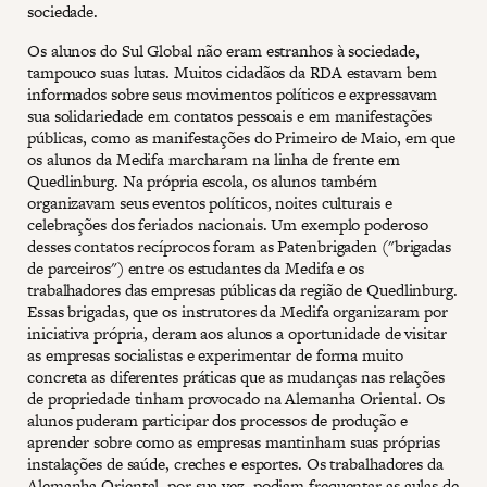
sociedade.
Os alunos do Sul Global não eram estranhos à sociedade,
tampouco suas lutas. Muitos cidadãos da RDA estavam bem
informados sobre seus movimentos políticos e expressavam
sua solidariedade em contatos pessoais e em manifestações
públicas, como as manifestações do Primeiro de Maio, em que
os alunos da Medifa marcharam na linha de frente em
Quedlinburg. Na própria escola, os alunos também
organizavam seus eventos políticos, noites culturais e
celebrações dos feriados nacionais. Um exemplo poderoso
desses contatos recíprocos foram as Patenbrigaden ("brigadas
de parceiros") entre os estudantes da Medifa e os
trabalhadores das empresas públicas da região de Quedlinburg.
Essas brigadas, que os instrutores da Medifa organizaram por
iniciativa própria, deram aos alunos a oportunidade de visitar
as empresas socialistas e experimentar de forma muito
concreta as diferentes práticas que as mudanças nas relações
de propriedade tinham provocado na Alemanha Oriental. Os
alunos puderam participar dos processos de produção e
aprender sobre como as empresas mantinham suas próprias
instalações de saúde, creches e esportes. Os trabalhadores da
Alemanha Oriental, por sua vez, podiam frequentar as aulas de