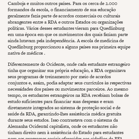
Camboja e muitos outros países. Para os cerca de 2.000
formandos da escola, o financiamento de sua educação
geralmente fazia parte de acordos comerciais ou culturais
abrangentes entre a RDA e outros Estados ou organizações
políticas. Vários desses estudantes vieram para Quedlinburg
em uma época em que os movimentos dos quais faziam parte
ainda lutavam pela independência. A escola de medicina de
Quedlinburg proporcionou a alguns países sua primeira equipe
nativa de médicos .
Diferentemente do Ocidente, onde cada estudante estrangeiro
tinha que organizar sua própria educação, a RDA organizava
seus programas de treinamento por meio de acordos
conjuntos e, assim, podia adaptar seus currículos às respectivas
necessidades dos países ou movimentos parceiros. Ao mesmo
tempo, os estudantes estrangeiros na RDA recebiam bolsas de
estudo suficientes para financiar suas despesas e eram
diretamente integrados ao sistema de proteção social e de
saúde da RDA, garantindo-lhes assistência médica gratuita
durante seus estudos. Isso contrastava com o sistema da
Alemanha Ocidental capitalista, onde os estudantes não
tinham direito nem à assistência do Estado para estudantes
nem aos programas sociais oferecidos aos cidadãos da RFA.