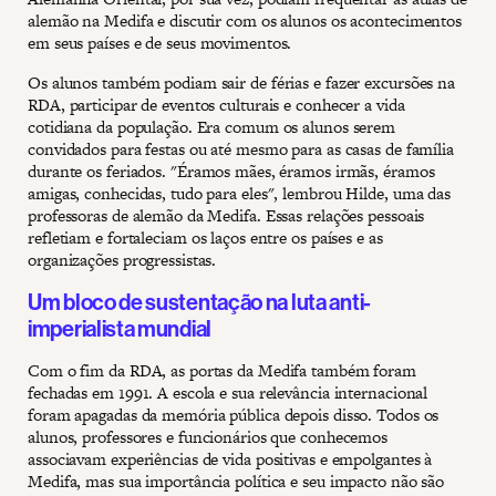
alemão na Medifa e discutir com os alunos os acontecimentos
em seus países e de seus movimentos.
Os alunos também podiam sair de férias e fazer excursões na
RDA, participar de eventos culturais e conhecer a vida
cotidiana da população. Era comum os alunos serem
convidados para festas ou até mesmo para as casas de família
durante os feriados. "Éramos mães, éramos irmãs, éramos
amigas, conhecidas, tudo para eles", lembrou Hilde, uma das
professoras de alemão da Medifa. Essas relações pessoais
refletiam e fortaleciam os laços entre os países e as
organizações progressistas.
Um bloco de sustentação na luta anti-
imperialista mundial
Com o fim da RDA, as portas da Medifa também foram
fechadas em 1991. A escola e sua relevância internacional
foram apagadas da memória pública depois disso. Todos os
alunos, professores e funcionários que conhecemos
associavam experiências de vida positivas e empolgantes à
Medifa, mas sua importância política e seu impacto não são