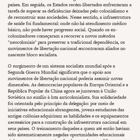
países. Em seguida, os Estados recém-libertados enfrentaram a
tarefa de superar as deficiências deixadas pelo colonialismo e
de reconstruir suas sociedades. Nesse sentido, a infraestrutura
de saúde foi fundamental: onde não há atendimento médico
básico, não pode haver progresso social. Quando os ex-
colonizadores começaram a recorrer a novos métodos
"neocoloniais" para preservar a tradicional dependência, os
movimentos de libertação nacional encontraram aliados no
nascente bloco socialista.
O surgimento de um sistema socialista mundial após a
Segunda Guerra Mundial significava que o apoio aos
movimentos de libertação nacional poderia assumir novas
dimensões. As democracias populares da Europa Oriental e a
República Popular da China agora se juntavam à União
Soviética no auxílio à luta anticolonialista. Sua solidariedade
foi orientada pelo princípio da delegação: por meio de
iniciativas educacionais abrangentes, jovens estudantes das
antigas colônias adquiriram as habilidades e os equipamentos
necessários para a construção da infraestrutura nacional em
seus países. O treinamento daqueles a quem até então haviam
sido sistematicamente negadas oportunidades educacionais