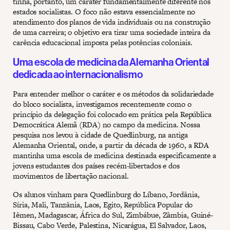
tinha, portanto, um caráter fundamentalmente diferente nos
estados socialistas. O foco não estava essencialmente no
atendimento dos planos de vida individuais ou na construção
de uma carreira; o objetivo era tirar uma sociedade inteira da
carência educacional imposta pelas potências coloniais.
Uma escola de medicina da Alemanha Oriental
dedicada ao internacionalismo
Para entender melhor o caráter e os métodos da solidariedade
do bloco socialista, investigamos recentemente como o
princípio da delegação foi colocado em prática pela República
Democrática Alemã (RDA) no campo da medicina. Nossa
pesquisa nos levou à cidade de Quedlinburg, na antiga
Alemanha Oriental, onde, a partir da década de 1960, a RDA
mantinha uma escola de medicina destinada especificamente a
jovens estudantes dos países recém-libertados e dos
movimentos de libertação nacional.
Os alunos vinham para Quedlinburg do Líbano, Jordânia,
Síria, Mali, Tanzânia, Laos, Egito, República Popular do
Iêmen, Madagascar, África do Sul, Zimbábue, Zâmbia, Guiné-
Bissau, Cabo Verde, Palestina, Nicarágua, El Salvador, Laos,