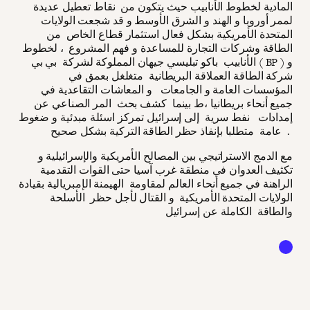
المادية لخطوط الأنابيب حيث يتكون من نقاط تعطيل عديدة
لممر أوروبا و الهند و الشرق الأوسط و قد شجعت الولايات
المتحدة الأمريكية بشكل فعال استثمار قطاع الخاص من
الطاقة وشركات التجارة للمساعدة و فهم المشروع ، لخطوط
الأنابيب باكو تبليسي جيهان المملوكة لشركة بي بي ( BP ) و
شركة الطاقة العملاقة البريطانية متغلغل بعمق في
المؤسسات العامة و الجامعات و المعاشات التقاعدية في
جميع أنحاء بريطانيا ،ط بينما كشف بحث المر الصناعي عن
إمدادات نفط سرية إلى إسرائيل تمركز اسئلة مبدئية و ضغوط
عامة متطلبا بإنفاذ حظر الطاقة التركية بشكل صحيح .
مع الدمج الاستراتيجي بين المصالح الأمريكية والإسرائيلية و
تكثيف العدوان في منطقة غرب آسيا حتى القوات التقدمية
الراهنة في جميع أنحاء العالم لمقاومة الهيمنة الإمبريالية بقيادة
الولايات المتحدة الأمريكية و القتال لأجل حظر الأسلحة
والطاقة الكاملة عن إسرائيل