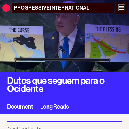
PROGRESSIVE
INTERNATIONAL
Dutos que seguem para o
Ocidente
Document
Long Reads
Available in