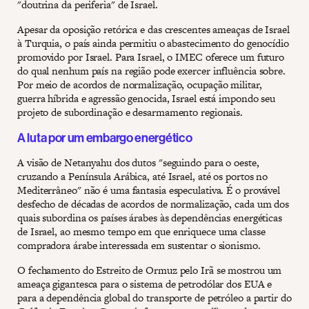
"doutrina da periferia" de Israel.
Apesar da oposição retórica e das crescentes ameaças de Israel
à Turquia, o país ainda permitiu o abastecimento do genocídio
promovido por Israel. Para Israel, o IMEC oferece um futuro
do qual nenhum país na região pode exercer influência sobre.
Por meio de acordos de normalização, ocupação militar,
guerra híbrida e agressão genocida, Israel está impondo seu
projeto de subordinação e desarmamento regionais.
A luta por um embargo energético
A visão de Netanyahu dos dutos "seguindo para o oeste,
cruzando a Península Arábica, até Israel, até os portos no
Mediterrâneo" não é uma fantasia especulativa. É o provável
desfecho de décadas de acordos de normalização, cada um dos
quais subordina os países árabes às dependências energéticas
de Israel, ao mesmo tempo em que enriquece uma classe
compradora árabe interessada em sustentar o sionismo.
O fechamento do Estreito de Ormuz pelo Irã se mostrou um
ameaça gigantesca para o sistema de petrodólar dos EUA e
para a dependência global do transporte de petróleo a partir do