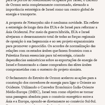
de Ormuz seria completamente contornado, elevando a
importância estratégica de Israel como um centro global de
energia e transporte.
A proposta de Netanyahu não é nenhuma novidade. Ela reflete
a estratégia de longa data dos EUA e de Israel para reformar a
Ásia Ocidental. Por meio da guerra híbrida, EUA e Israel
alvejaram o desarmamento total de todas as forças regionais
de oposição à sua hegemonia e ao seu projeto expansionista
para promover o genocídio. Os acordos de normalização das
relações com os estados árabes que fazem fronteira com a
Palestina foram essenciais para tal estratégia, criando
dependências assimétricas sobre as exportações de energia de
Israel e fomentando a classe compradora das elites árabes
comprometidas com o sustento do projeto sionista.
O fechamento do Estreito de Ormuz acelerou as ações para a
construção dos corredores de energia para ligar o Oriente ao
Ocidente. Utilizando o Corredor Econômico Índia-Oriente
Médio-Europa (IMEC), Israel tem como objetivo se tornar
uma passagem absoluta para o comércio energético entre a
Ásia e a Europa, opondo-se diretamente ao comércio Sul-Sul.