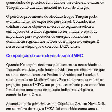
quantidades de petróleo. Sem dúvidas, isso elevaria o status da
Turquia como um líder mundial no setor de energia.
O petróleo proveniente do oleoduto Iraque-Turquia pode,
eventualmente, ser exportado para Israel. Contudo, isso
colidiria com os objetivos maiores do regime israelense:
enfraquecer os estados regionais fortes, mudar o status de
importador para exportador de energia e reivindicar a
dominância regional nos setores de transporte e energia. É
nessa contradição que o corredor IMEC entra.
Competição de corredores: Israel e IMEC
Quando Netanyahu declarou publicamente a necessidade de
"rotas alternativas", não houve dúvidas em seu discurso de que
os dutos devem "cruzar a Península Arábica, até Israel, até
nossos portos no Mediterrâneo". Essa rota proposta reflete as
projeções para o IMEC, um projeto desenhado para consolidar
Israel como uma porta de entrada indispensável para o
comércio Leste-Oeste.
Anunciado
pela primeira vez na Cúpula do G20 em Nova Deli,
em setembro de 2023, o IMEC foi concebido como uma rota