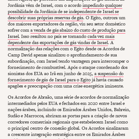
Jordânia vêm de Israel, com o acordo
impedindo qualquer
possibilidade da Jordânia de se independente de Israel se
descobrir suas próprias reservas de gás
. O Egito, outrora um
dos maiores exportadores da região, viu seu setor doméstico
sofrer com
a venda de gás abaixo do custo de produção para
Israel
. Isso resultou no país se tornando
cada vez mais
dependente das exportações de gás vindas de Israel
. A
normalização das relações com o Egito desde os Acordos de
Camp David apenas sinalizou o aprofundamento de sua
subordinação, com Israel tendo vantagem para interromper o
fornecimento de combustível. Após o ataque coordenado dos
sionistas dos EUA ao Irã em junho de 2025,
a suspensão do
fornecimento de gás de Israel para o Egito
já havia causado
apagões e preocupação com uma crise energética iminente.
Os Acordos de Abraão, uma série de acordos de normalização
intermediados pelos EUA e fechados em 2020 entre Israel e
nações árabes, incluindo os Emirados Árabes Unidos, Bahrein,
Sudão e Marrocos, abriram as portas para a criação de novos
corredores comerciais regionais que estabelecem Israel como
o principal centro de conexão global. Os Acordos sinalizaram
a crescente integração estratégica entre os Emirados Árabes