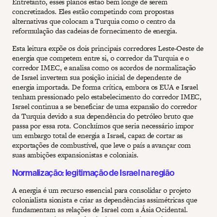
Entretanto, esses planos estão bem longe de serem
concretizados. Eles estão competindo com propostas
alternativas que colocam a Turquia como o centro da
reformulação das cadeias de fornecimento de energia.
Esta leitura expõe os dois principais corredores Leste-Oeste de
energia que competem entre si, o corredor da Turquia e o
corredor IMEC, e analisa como os acordos de normalização
de Israel invertem sua posição inicial de dependente de
energia importada. De forma crítica, embora os EUA e Israel
tenham pressionado pelo estabelecimento do corredor IMEC,
Israel continua a se beneficiar de uma expansão do corredor
da Turquia devido a sua dependência do petróleo bruto que
passa por essa rota. Concluímos que seria necessário impor
um embargo total de energia a Israel, capaz de cortar as
exportações de combustível, que leve o país a avançar com
suas ambições expansionistas e coloniais.
Normalização: legitimação de Israel na região
A energia é um recurso essencial para consolidar o projeto
colonialista sionista e criar as dependências assimétricas que
fundamentam as relações de Israel com a Ásia Ocidental.