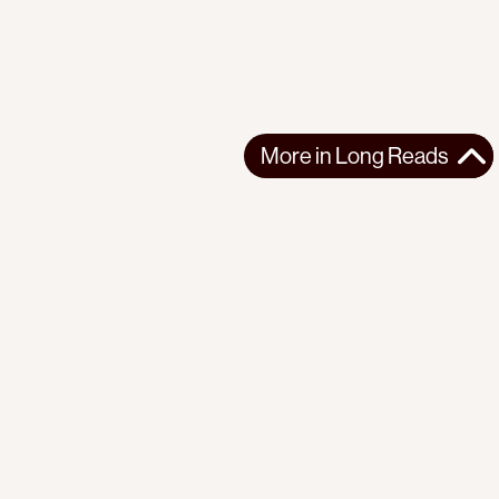
More in
Long Reads
More in
Long Reads