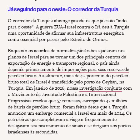
Já seguindo para o oeste: O corredor da Turquia
O corredor da Turquia abrange gasodutos que já estão "indo
para o oeste". A guerra EUA-Israel contra o Irã deu à Turquia
uma oportunidade de afirmar sua infraestrutura energética
como essencial por passar pelo Estreito de Ormuz.
Enquanto os acordos de normalização árabes ajudaram nos
planos de Israel para se tornar um dos principais centros de
exportação de energia e transporte regional, o país ainda
depende primariamente de importações para suas reservas de
petróleo bruto
. Atualmente, mais de 40 porcento do petróleo
bruto total de Israel é transferido pelo porto de Ceyhan, na
Turquia. Em janeiro de 2026, nossa
investigação conjunta
com
o Movimento da Juventude Palestina e a Internacional
Progressista revelou que 57 remessas, carregando 47 milhões
de barris de petróleo bruto, foram feitas desde que a Turquia
anunciou um embargo comercial a Israel em maio de 2024. Os
petroleiros que completavam a viagem frequentemente
desligavam seu rastreamento de sinais e se dirigiam aos portos
israelenses às escondidas.