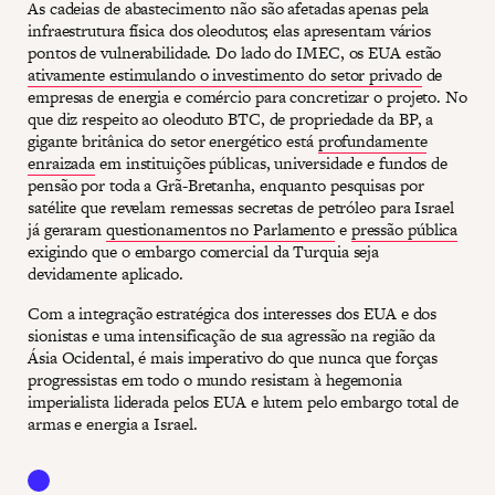
As cadeias de abastecimento não são afetadas apenas pela
infraestrutura física dos oleodutos; elas apresentam vários
pontos de vulnerabilidade. Do lado do IMEC, os EUA estão
ativamente estimulando o investimento do setor privado
de
empresas de energia e comércio para concretizar o projeto. No
que diz respeito ao oleoduto BTC, de propriedade da BP, a
gigante britânica do setor energético está
profundamente
enraizada
em instituições públicas, universidade e fundos de
pensão por toda a Grã-Bretanha, enquanto pesquisas por
satélite que revelam remessas secretas de petróleo para Israel
já geraram
questionamentos no Parlamento
e
pressão pública
exigindo que o embargo comercial da Turquia seja
devidamente aplicado.
Com a integração estratégica dos interesses dos EUA e dos
sionistas e uma intensificação de sua agressão na região da
Ásia Ocidental, é mais imperativo do que nunca que forças
progressistas em todo o mundo resistam à hegemonia
imperialista liderada pelos EUA e lutem pelo embargo total de
armas e energia a Israel.