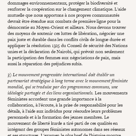
dommages environnementaux, protéger la biodiversité et
renforcer la coopération sur le changement climatique. L'aide
mutuelle que nous apportons à nos propres communautés
devrait être étendue aux combats de première ligne pour la
démocratie au Moyen-Orient et ailleurs. Nous devons trouver
des moyens de soutenir ces luttes de libération, négocier une
paix juste et durable dans les conflits civils de longue durée et
appliquer la résolution 1325 du Conseil de sécurité des Nations
unies et la déclaration de Nairobi, qui prévoit non seulement
la participation des femmes aux négociations de paix, mais
aussi la réparation des préjudices subis.
3) Le mouvement progressiste international doit établir un
partenariat stratégique à long terme avec le mouvement féministe
mondial, qui se traduise par des programmes communs, une
idéologie partagée et des liens organisationnels.
Les mouvements
féministes accordent une grande importance à la
collaboration, à l'écoute, à la prise de responsabilité pour les
détails, à l'aide aux individus pour résoudre leurs problèmes
personnels et à la formation des jeunes membres. Le
mouvement de liberté kurde a tiré parti de ces qualités en
intégrant des groupes féministes autonomes dans ses réseaux
et ses structures. L'examen le plus bref de l'histoire montre