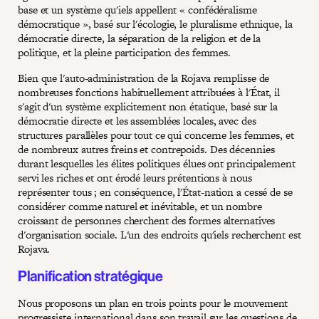
base et un système qu'iels appellent « confédéralisme
démocratique », basé sur l'écologie, le pluralisme ethnique, la
démocratie directe, la séparation de la religion et de la
politique, et la pleine participation des femmes.
Bien que l'auto-administration de la Rojava remplisse de
nombreuses fonctions habituellement attribuées à l'État, il
s'agit d'un système explicitement non étatique, basé sur la
démocratie directe et les assemblées locales, avec des
structures parallèles pour tout ce qui concerne les femmes, et
de nombreux autres freins et contrepoids. Des décennies
durant lesquelles les élites politiques élues ont principalement
servi les riches et ont érodé leurs prétentions à nous
représenter tous ; en conséquence, l'État-nation a cessé de se
considérer comme naturel et inévitable, et un nombre
croissant de personnes cherchent des formes alternatives
d'organisation sociale. L'un des endroits qu'iels recherchent est
Rojava.
Planification stratégique
Nous proposons un plan en trois points pour le mouvement
progressiste international dans son travail sur les questions de