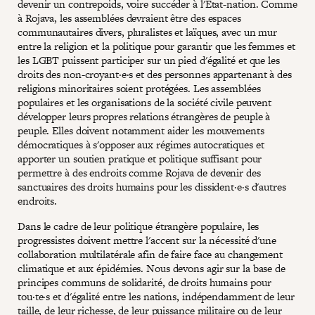
devenir un contrepoids, voire succéder à l'État-nation. Comme
à Rojava, les assemblées devraient être des espaces
communautaires divers, pluralistes et laïques, avec un mur
entre la religion et la politique pour garantir que les femmes et
les LGBT puissent participer sur un pied d'égalité et que les
droits des non-croyant·e·s et des personnes appartenant à des
religions minoritaires soient protégées. Les assemblées
populaires et les organisations de la société civile peuvent
développer leurs propres relations étrangères de peuple à
peuple. Elles doivent notamment aider les mouvements
démocratiques à s'opposer aux régimes autocratiques et
apporter un soutien pratique et politique suffisant pour
permettre à des endroits comme Rojava de devenir des
sanctuaires des droits humains pour les dissident·e·s d'autres
endroits.
Dans le cadre de leur politique étrangère populaire, les
progressistes doivent mettre l'accent sur la nécessité d'une
collaboration multilatérale afin de faire face au changement
climatique et aux épidémies. Nous devons agir sur la base de
principes communs de solidarité, de droits humains pour
tou·te·s et d'égalité entre les nations, indépendamment de leur
taille, de leur richesse, de leur puissance militaire ou de leur