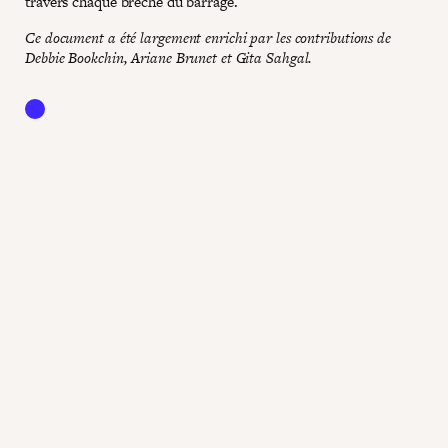
travers chaque brèche du barrage.
Ce document a été largement enrichi par les contributions de
Debbie Bookchin, Ariane Brunet et Gita Sahgal.