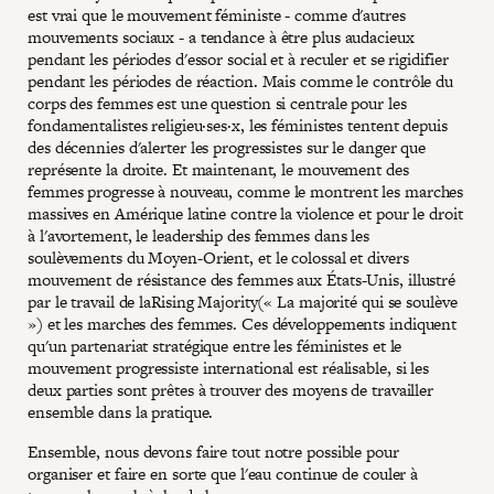
est vrai que le mouvement féministe - comme d'autres
mouvements sociaux - a tendance à être plus audacieux
pendant les périodes d'essor social et à reculer et se rigidifier
pendant les périodes de réaction. Mais comme le contrôle du
corps des femmes est une question si centrale pour les
fondamentalistes religieu·ses·x, les féministes tentent depuis
des décennies d'alerter les progressistes sur le danger que
représente la droite. Et maintenant, le mouvement des
femmes progresse à nouveau, comme le montrent les marches
massives en Amérique latine contre la violence et pour le droit
à l'avortement, le leadership des femmes dans les
soulèvements du Moyen-Orient, et le colossal et divers
mouvement de résistance des femmes aux États-Unis, illustré
par le travail de laRising Majority(« La majorité qui se soulève
») et les marches des femmes. Ces développements indiquent
qu'un partenariat stratégique entre les féministes et le
mouvement progressiste international est réalisable, si les
deux parties sont prêtes à trouver des moyens de travailler
ensemble dans la pratique.
Ensemble, nous devons faire tout notre possible pour
organiser et faire en sorte que l'eau continue de couler à