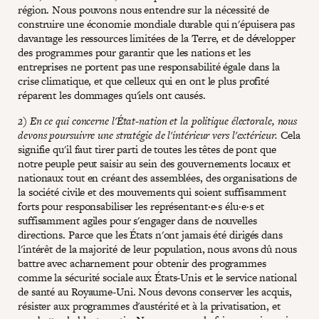
région. Nous pouvons nous entendre sur la nécessité de
construire une économie mondiale durable qui n'épuisera pas
davantage les ressources limitées de la Terre, et de développer
des programmes pour garantir que les nations et les
entreprises ne portent pas une responsabilité égale dans la
crise climatique, et que celleux qui en ont le plus profité
réparent les dommages qu'iels ont causés.
2) En ce qui concerne l'État-nation et la politique électorale, nous
devons poursuivre une stratégie de l'intérieur vers l'extérieur.
Cela
signifie qu'il faut tirer parti de toutes les têtes de pont que
notre peuple peut saisir au sein des gouvernements locaux et
nationaux tout en créant des assemblées, des organisations de
la société civile et des mouvements qui soient suffisamment
forts pour responsabiliser les représentant·e·s élu·e·s et
suffisamment agiles pour s'engager dans de nouvelles
directions. Parce que les États n'ont jamais été dirigés dans
l'intérêt de la majorité de leur population, nous avons dû nous
battre avec acharnement pour obtenir des programmes
comme la sécurité sociale aux États-Unis et le service national
de santé au Royaume-Uni. Nous devons conserver les acquis,
résister aux programmes d'austérité et à la privatisation, et