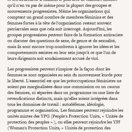
qu'il n'en va pas de même pour la plupart des groupes et
mouvements progressistes. Même les organisations qui
comptent un grand nombre de membres féminins et des
femmes fortes à la tête de l'organisation restent souvent
patriarcales sans que cela soit interrogé. Aujourd'hui, les
groupes progressistes peuvent faire de la formation antiraciste
ou discuter des questions de sexe, de genre et de sexualité,
mais ils sont encore trop nombreux à ignorer les idées et les
comportements sexistes en leur sein jusqu'à ce que l'un de
leurs dirigeants soit soudainement accusé de viol.
Les progressistes peuvent s'inspirer de la façon dont les
femmes se sont organisées au sein du mouvement kurde pour
la liberté. L'essentiel est que les préoccupations féministes ne
soient pas marginalisées dans une commission ou un caucus
des femmes, ni séparées dans un programme ou une liste de
revendications distincts, mais qu'elles soient intégrées dans
tous les domaines de travail : autodéfense, idéologie,
programme et organisation. Les femmes peuvent rejoindre les
unités mixtes des YPG (People's Protection Units, « Unités de
protection des peuples » ), ou elles peuvent rejoindre les YPJ
(Women's Protection Units, « Unités de protection des