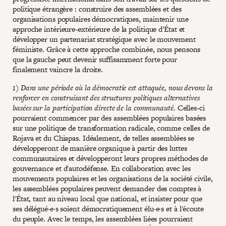
politique étrangère : construire des assemblées et des
organisations populaires démocratiques, maintenir une
approche intérieure-extérieure de la politique d'État et
développer un partenariat stratégique avec le mouvement
féministe. Grâce à cette approche combinée, nous pensons
que la gauche peut devenir suffisamment forte pour
finalement vaincre la droite.
1) Dans une période où la démocratie est attaquée, nous devons la
renforcer en construisant des structures politiques alternatives
basées sur la participation directe de la communauté.
Celles-ci
pourraient commencer par des assemblées populaires basées
sur une politique de transformation radicale, comme celles de
Rojava et du Chiapas. Idéalement, de telles assemblées se
développeront de manière organique à partir des luttes
communautaires et développeront leurs propres méthodes de
gouvernance et d'autodéfense. En collaboration avec les
mouvements populaires et les organisations de la société civile,
les assemblées populaires peuvent demander des comptes à
l'État, tant au niveau local que national, et insister pour que
ses délégué·e·s soient démocratiquement élu·e·s et à l'écoute
du peuple. Avec le temps, les assemblées liées pourraient