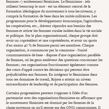
femmes ») entièrement féminines. Le féminisme - iels
utilisent beaucoup le mot - est un élément central de la
formation idéologique du mouvement à tous les niveaux, y
compris la formation de base dans les unités militaires. Les
programmes pour le développement économique, l'agriculture,
les coopératives, etc., doivent répondre aux besoins des
femmes et attirer les femmes rurales isolées dans la vie sociale
et politique. Sur le plan organisationnel, chaque groupe doit
avoir un coprésident et une coprésidente, et avoir un quota
d'au moins 40 % de femmes parmi ses membres. Chaque
organisation, à commencer par la commune - l'unité
communautaire de base - dispose d'une organisation parallèle
de femmes, où les gens soulèvent des questions concernant les
femmes ; ces organisations fonctionnent également comme
des cours d'appel contre les décisions qui peuvent être
préjudiciables aux femmes. En intégrant le féminisme dans
tous ces domaines de travail, Rojava a atteint un niveau
extraordinaire de leadership et de participation des femmes.
Certains progressistes peuvent s'opposer à l'idée d'un
partenariat avec des organisations féministes en affirmant que
le mouvement féministe est dominé par les femmes de la
classe moyenne ou qu'il repose sur des ONG compromises. Il