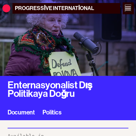
PROGRESSIVE
INTERNATIONAL
Enternasyonalist Dış
Politikaya Doğru
Document
Politics
Available in