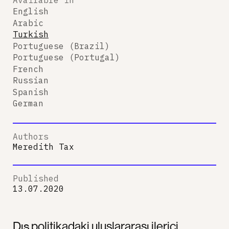
English
Arabic
Turkish
Portuguese (Brazil)
Portuguese (Portugal)
French
Russian
Spanish
German
Authors
Meredith Tax
Published
13.07.2020
Dış politikadaki uluslararası ilerici