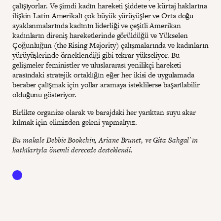
çalışıyorlar. Ve şimdi kadın hareketi şiddete ve kürtaj haklarına
ilişkin Latin Amerikalı çok büyük yürüyüşler ve Orta doğu
ayaklanmalarında kadının liderliği ve çeşitli Amerikan
kadınların direniş hareketlerinde görüldüğü ve Yükselen
Çoğunluğun (the Rising Majority) çalışmalarında ve kadınların
yürüyüşlerinde örneklendiği gibi tekrar yükseliyor. Bu
gelişmeler feministler ve uluslararası yenilikçi hareketi
arasındaki stratejik ortaklığın eğer her ikisi de uygulamada
beraber çalışmak için yollar aramaya isteklilerse başarılabilir
olduğunu gösteriyor.
Birlikte organize olarak ve barajdaki her yarıktan suyu akar
kılmak için elimizden geleni yapmalıyız.
Bu makale Debbie Bookchin, Ariane Brunet, ve Gita Sahgal`ın
katkılarıyla önemli derecede desteklendi.