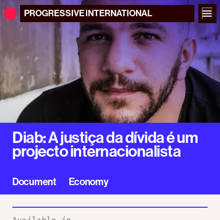
PROGRESSIVE
INTERNATIONAL
Diab: A justiça da dívida é um
projecto internacionalista
Document
Economy
Available in