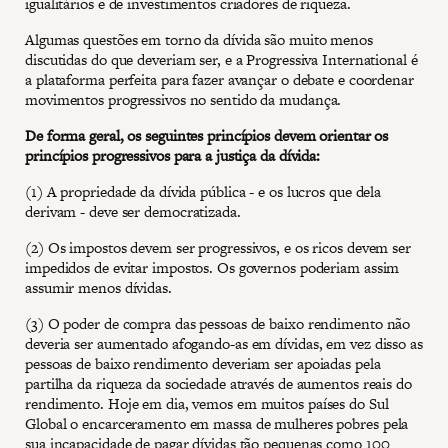
igualitários e de investimentos criadores de riqueza.
Algumas questões em torno da dívida são muito menos
discutidas do que deveriam ser, e a Progressiva International é
a plataforma perfeita para fazer avançar o debate e coordenar
movimentos progressivos no sentido da mudança.
De forma geral, os seguintes princípios devem orientar os
princípios progressivos para a justiça da dívida:
(1) A propriedade da dívida pública - e os lucros que dela
derivam - deve ser democratizada.
(2) Os impostos devem ser progressivos, e os ricos devem ser
impedidos de evitar impostos. Os governos poderiam assim
assumir menos dívidas.
(3) O poder de compra das pessoas de baixo rendimento não
deveria ser aumentado afogando-as em dívidas, em vez disso as
pessoas de baixo rendimento deveriam ser apoiadas pela
partilha da riqueza da sociedade através de aumentos reais do
rendimento. Hoje em dia, vemos em muitos países do Sul
Global o encarceramento em massa de mulheres pobres pela
sua incapacidade de pagar dívidas tão pequenas como 100