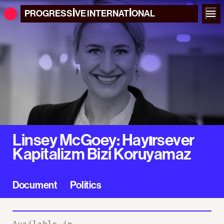
PROGRESSIVE
INTERNATIONAL
Linsey McGoey: Hayırsever
Kapitalizm Bizi Koruyamaz
Document
Politics
Available in