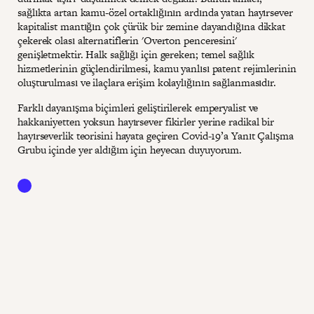
sağlıkta artan kamu-özel ortaklığının ardında yatan hayırsever
kapitalist mantığın çok çürük bir zemine dayandığına dikkat
çekerek olası alternatiflerin 'Overton penceresini'
genişletmektir. Halk sağlığı için gereken; temel sağlık
hizmetlerinin güçlendirilmesi, kamu yanlısı patent rejimlerinin
oluşturulması ve ilaçlara erişim kolaylığının sağlanmasıdır.
Farklı dayanışma biçimleri geliştirilerek emperyalist ve
hakkaniyetten yoksun hayırsever fikirler yerine radikal bir
hayırseverlik teorisini hayata geçiren Covid-19’a Yanıt Çalışma
Grubu içinde yer aldığım için heyecan duyuyorum.