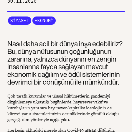
30.11.2020
SIYASET
EKONOMI
Nasıl daha adil bir dünya inşa edebiliriz?
Bu, dünya nüfusunun çoğunluğunun
zararına, yalnızca dünyanın en zengin
insanlarına fayda sağlayan mevcut
ekonomik dağılım ve ödül sistemlerinin
devrimci bir dönüşümü ile mümkündür.
Çok taraflı kurumlar ve ulusal hükümetlerin pandemiyi
dizginlemeye uğraştığı bugünlerde, hayırsever vakıf ve
kuruluşların yanı sıra hayırsever-kapitalist ideolojinin de
küresel yanıt sistemlerimizin derinliklerinde gömülü olduğu
gerçeği tüm yönleriyle açığa çıktı.
Herkesin aklındaki mesele olan Covid-19 aşısını düşünün.