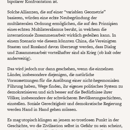
bipolarer Konfrontation ist.
Solche Allianzen, die auf einer “variablen Geometrie”
basieren, würden eine echte Neubegründung der
multilateralen Ordnung ermöglichen, die auf den Prinzipien
eines echten Multilateralismus beruht, in welchem die
internationale Zusammenarbeit wirklich gedeihen kann. In
einem Szenario wie diesem könnten China, die Vereinigten
Staaten und Russland davon überzeugt werden, dass Dialog
und Zusammenarbeit vorteilhafter sind als Krieg (ob kalt oder
anderweitig).
Das wird jedoch nur dann geschehen, wenn die einzelnen
Länder, insbesondere diejenigen, die natürliche
Voraussetzungen für die Ausübung einer nicht-hegemonialen
Führung haben, Wege finden, ihr eigenes politisches System zu
demokratisieren und sich besser auf die Bedürfnisse ihrer
Völker, insbesondere der schwächeren Bevölkerungsschichten,
einstellen. Soziale Gerechtigkeit und demokratische Regierung
werden Hand in Hand gehen müssen.
Es mag utopisch klingen an jenem so trostlosen Punkt in der
Geschichte, wo die Zivilisation selbst in Gefahr zu sein scheint,