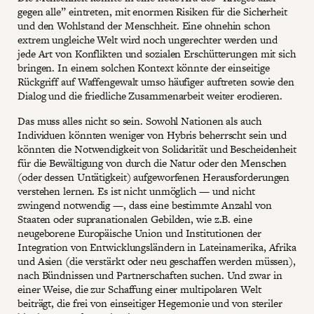
gegen alle” eintreten, mit enormen Risiken für die Sicherheit
und den Wohlstand der Menschheit. Eine ohnehin schon
extrem ungleiche Welt wird noch ungerechter werden und
jede Art von Konflikten und sozialen Erschütterungen mit sich
bringen. In einem solchen Kontext könnte der einseitige
Rückgriff auf Waffengewalt umso häufiger auftreten sowie den
Dialog und die friedliche Zusammenarbeit weiter erodieren.
Das muss alles nicht so sein. Sowohl Nationen als auch
Individuen könnten weniger von Hybris beherrscht sein und
könnten die Notwendigkeit von Solidarität und Bescheidenheit
für die Bewältigung von durch die Natur oder den Menschen
(oder dessen Untätigkeit) aufgeworfenen Herausforderungen
verstehen lernen. Es ist nicht unmöglich — und nicht
zwingend notwendig —, dass eine bestimmte Anzahl von
Staaten oder supranationalen Gebilden, wie z.B. eine
neugeborene Europäische Union und Institutionen der
Integration von Entwicklungsländern in Lateinamerika, Afrika
und Asien (die verstärkt oder neu geschaffen werden müssen),
nach Bündnissen und Partnerschaften suchen. Und zwar in
einer Weise, die zur Schaffung einer multipolaren Welt
beiträgt, die frei von einseitiger Hegemonie und von steriler