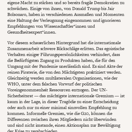
eigene Macht zu stärken und so bereits fragile Demokratien zu
schwächen. Einige von ihnen, von Donald Trump bis Jair
Bolsonaro, haben in verschiedenen Ausmaßen und Momenten
eine Haltung der Verleugnung eingenommen und ignorieren
Empfehlungen von Wissenschaftler*innen und
Gesundheitsexpert*innen.
Vor diesem schauerlichen Hintergrund hat die internationale
Zusammenarbeit schwere Rückschläge erlitten. Das egoistische
Verhalten einiger Führungspersönlichkeiten verhindert, dass
die Bedürftigsten Zugang zu Produkten haben, die für den
Umgang mit der Pandemie unerlässlich sind. Es sind Akte der
reinen Piraterie, die von den Mächtigsten praktiziert werden.
Gleichzeitig werden multilateralen Organisationen, wie der
WHO, unter dem falschen Vorwurf der politischen
Voreingenommenheit Ressourcen entzogen. Der UN-
Sicherheitsrat — das mächtigste internationale Gremium — ist
kaum in der Lage, in dieser Tragödie zu einer Entscheidung
oder auch nur zu einer minimal sinnvollen Empfehlung zu
kommen. Informelle Gremien, wie die G20, können die
Differenzen zwischen ihren Mitgliedern nicht überwinden
und sind nicht imstande, einen Aktionsplan zur Bewältigung
der Krise zu verabschieden.