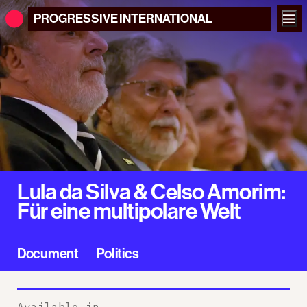
PROGRESSIVE
INTERNATIONAL
Lula da Silva & Celso Amorim:
Für eine multipolare Welt
Document
Politics
Available in