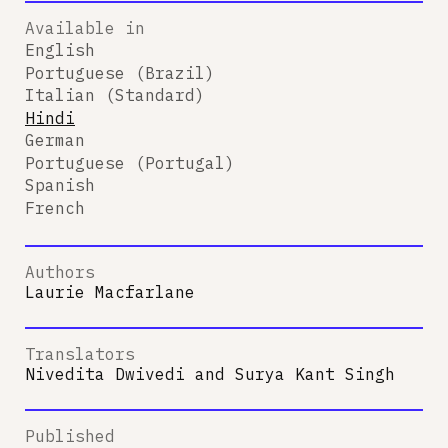
Available in
English
Portuguese (Brazil)
Italian (Standard)
Hindi
German
Portuguese (Portugal)
Spanish
French
Authors
Laurie Macfarlane
Translators
Nivedita Dwivedi
and
Surya Kant Singh
Published