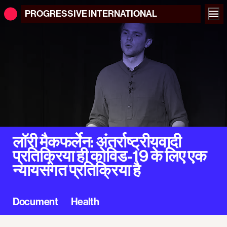
PROGRESSIVE
INTERNATIONAL
लॉरी मैकफर्लेन: अंतर्राष्ट्रीयवादी
प्रतिक्रिया ही कोविड-19 के लिए एक
न्यायसंगत प्रतिक्रिया है
Document
Health