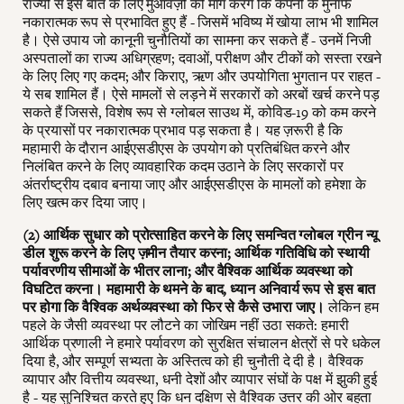
राज्यों से इस बात के लिए मुआवज़ों की मांग करेंगे कि कंपनी के मुनाफे
नकारात्मक रूप से प्रभावित हुए हैं - जिसमें भविष्य में खोया लाभ भी शामिल
है। ऐसे उपाय जो कानूनी चुनौतियों का सामना कर सकते हैं - उनमें निजी
अस्पतालों का राज्य अधिग्रहण; दवाओं, परीक्षण और टीकों को सस्ता रखने
के लिए लिए गए कदम; और किराए, ऋण और उपयोगिता भुगतान पर राहत -
ये सब शामिल हैं। ऐसे मामलों से लड़ने में सरकारों को अरबों खर्च करने पड़
सकते हैं जिससे, विशेष रूप से ग्लोबल साउथ में, कोविड-19 को कम करने
के प्रयासों पर नकारात्मक प्रभाव पड़ सकता है। यह ज़रूरी है कि
महामारी के दौरान आईएसडीएस के उपयोग को प्रतिबंधित करने और
निलंबित करने के लिए व्यावहारिक कदम उठाने के लिए सरकारों पर
अंतर्राष्ट्रीय दबाव बनाया जाए और आईएसडीएस के मामलों को हमेशा के
लिए खत्म कर दिया जाए।
(2) आर्थिक सुधार को प्रोत्साहित करने के लिए समन्वित ग्लोबल ग्रीन न्यू
डील शुरू करने के लिए ज़मीन तैयार करना; आर्थिक गतिविधि को स्थायी
पर्यावरणीय सीमाओं के भीतर लाना; और वैश्विक आर्थिक व्यवस्था को
विघटित करना। महामारी के थमने के बाद, ध्यान अनिवार्य रूप से इस बात
पर होगा कि वैश्विक अर्थव्यवस्था को फिर से कैसे उभारा जाए।
लेकिन हम
पहले के जैसी व्यवस्था पर लौटने का जोखिम नहीं उठा सकते: हमारी
आर्थिक प्रणाली ने हमारे पर्यावरण को सुरक्षित संचालन क्षेत्रों से परे धकेल
दिया है, और सम्पूर्ण सभ्यता के अस्तित्व को ही चुनौती दे दी है। वैश्विक
व्यापार और वित्तीय व्यवस्था, धनी देशों और व्यापार संघों के पक्ष में झुकी हुई
है - यह सुनिश्चित करते हुए कि धन दक्षिण से वैश्विक उत्तर की ओर बहता