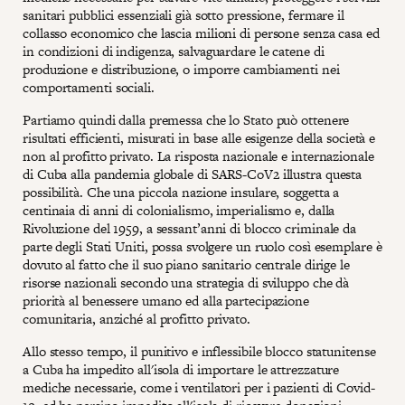
sanitari pubblici essenziali già sotto pressione, fermare il
collasso economico che lascia milioni di persone senza casa ed
in condizioni di indigenza, salvaguardare le catene di
produzione e distribuzione, o imporre cambiamenti nei
comportamenti sociali.
Partiamo quindi dalla premessa che lo Stato può ottenere
risultati efficienti, misurati in base alle esigenze della società e
non al profitto privato. La risposta nazionale e internazionale
di Cuba alla pandemia globale di SARS-CoV2 illustra questa
possibilità. Che una piccola nazione insulare, soggetta a
centinaia di anni di colonialismo, imperialismo e, dalla
Rivoluzione del 1959, a sessant’anni di blocco criminale da
parte degli Stati Uniti, possa svolgere un ruolo così esemplare è
dovuto al fatto che il suo piano sanitario centrale dirige le
risorse nazionali secondo una strategia di sviluppo che dà
priorità al benessere umano ed alla partecipazione
comunitaria, anziché al profitto privato.
Allo stesso tempo, il punitivo e inflessibile blocco statunitense
a Cuba ha impedito all'isola di importare le attrezzature
mediche necessarie, come i ventilatori per i pazienti di Covid-