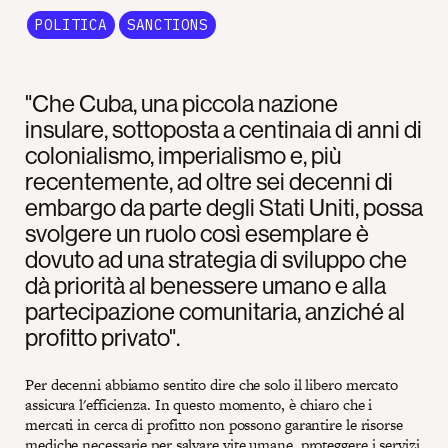
POLITICA
SANCTIONS
"Che Cuba, una piccola nazione
insulare, sottoposta a centinaia di anni di
colonialismo, imperialismo e, più
recentemente, ad oltre sei decenni di
embargo da parte degli Stati Uniti, possa
svolgere un ruolo così esemplare è
dovuto ad una strategia di sviluppo che
dà priorità al benessere umano e alla
partecipazione comunitaria, anziché al
profitto privato".
Per decenni abbiamo sentito dire che solo il libero mercato
assicura l'efficienza. In questo momento, è chiaro che i
mercati in cerca di profitto non possono garantire le risorse
mediche necessarie per salvare vite umane, proteggere i servizi