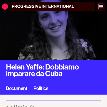
PROGRESSIVE
INTERNATIONAL
Helen Yaffe: Dobbiamo
imparare da Cuba
Document
Politics
Available in