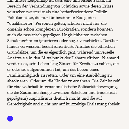
Ein drittes Leitprinzip ist, dass eine universelle Politik im
Bereich der Verhandlung von Schulden sowie deren Erlass
wünschenswerter ist als eine bedarfsorientierte Politik:
Politikansätze, die nur für bestimmte Kategorien
“qualifizierter” Personen gelten, schüren nicht nur die
ohnehin schon komplexen Bürokratien, sondern könnten
auch die rassistisch geprägten Ungleichheiten zwischen
Schuldner*innen ignorieren oder sogar verschärfen. Darüber
hinaus verwässern bedarfsorientierte Ansätze die ethischen
Grundsätze, um die es eigentlich geht, während universelle
Ansätze sie in den Mittelpunkt der Debatte rücken. Niemand
verdient es, sein Leben lang Zinsen für Kredite zu zahlen, die
er oder sie aufgenommen hat, um das Leben eines
Familienmitglieds zu retten. Oder um eine Ausbildung zu
absolvieren. Oder um die Kinder zu ernähren. Die Zeit ist reif
für eine wahrhaft internationalistische Solidaritätsbewegung,
die die Zusammenhänge zwischen Schulden und (rassistisch
geprägtem) Kapitalismus deutlich macht und die auf
Gerechtigkeit und nicht nur auf kurzzeitige Entlastung abzielt.