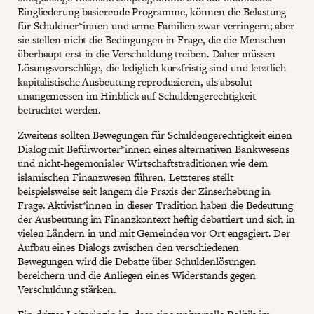
Eingliederung basierende Programme, können die Belastung
für Schuldner*innen und arme Familien zwar verringern; aber
sie stellen nicht die Bedingungen in Frage, die die Menschen
überhaupt erst in die Verschuldung treiben. Daher müssen
Lösungsvorschläge, die lediglich kurzfristig sind und letztlich
kapitalistische Ausbeutung reproduzieren, als absolut
unangemessen im Hinblick auf Schuldengerechtigkeit
betrachtet werden.
Zweitens sollten Bewegungen für Schuldengerechtigkeit einen
Dialog mit Befürworter*innen eines alternativen Bankwesens
und nicht-hegemonialer Wirtschaftstraditionen wie dem
islamischen Finanzwesen führen. Letzteres stellt
beispielsweise seit langem die Praxis der Zinserhebung in
Frage. Aktivist*innen in dieser Tradition haben die Bedeutung
der Ausbeutung im Finanzkontext heftig debattiert und sich in
vielen Ländern in und mit Gemeinden vor Ort engagiert. Der
Aufbau eines Dialogs zwischen den verschiedenen
Bewegungen wird die Debatte über Schuldenlösungen
bereichern und die Anliegen eines Widerstands gegen
Verschuldung stärken.