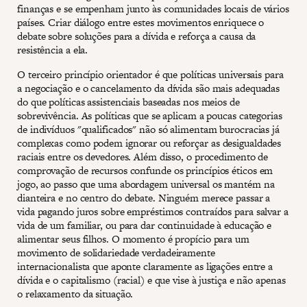
finanças e se empenham junto às comunidades locais de vários
países. Criar diálogo entre estes movimentos enriquece o
debate sobre soluções para a dívida e reforça a causa da
resistência a ela.
O terceiro princípio orientador é que políticas universais para
a negociação e o cancelamento da dívida são mais adequadas
do que políticas assistenciais baseadas nos meios de
sobrevivência. As políticas que se aplicam a poucas categorias
de indivíduos "qualificados" não só alimentam burocracias já
complexas como podem ignorar ou reforçar as desigualdades
raciais entre os devedores. Além disso, o procedimento de
comprovação de recursos confunde os princípios éticos em
jogo, ao passo que uma abordagem universal os mantém na
dianteira e no centro do debate. Ninguém merece passar a
vida pagando juros sobre empréstimos contraídos para salvar a
vida de um familiar, ou para dar continuidade à educação e
alimentar seus filhos. O momento é propício para um
movimento de solidariedade verdadeiramente
internacionalista que aponte claramente as ligações entre a
dívida e o capitalismo (racial) e que vise à justiça e não apenas
o relaxamento da situação.