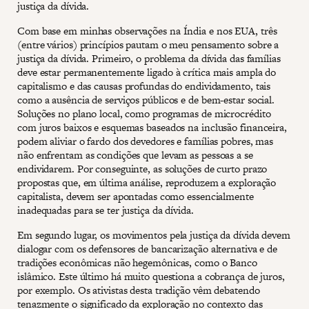
justiça da dívida.
Com base em minhas observações na Índia e nos EUA, três
(entre vários) princípios pautam o meu pensamento sobre a
justiça da dívida. Primeiro, o problema da dívida das famílias
deve estar permanentemente ligado à crítica mais ampla do
capitalismo e das causas profundas do endividamento, tais
como a ausência de serviços públicos e de bem-estar social.
Soluções no plano local, como programas de microcrédito
com juros baixos e esquemas baseados na inclusão financeira,
podem aliviar o fardo dos devedores e famílias pobres, mas
não enfrentam as condições que levam as pessoas a se
endividarem. Por conseguinte, as soluções de curto prazo
propostas que, em última análise, reproduzem a exploração
capitalista, devem ser apontadas como essencialmente
inadequadas para se ter justiça da dívida.
Em segundo lugar, os movimentos pela justiça da dívida devem
dialogar com os defensores de bancarização alternativa e de
tradições econômicas não hegemônicas, como o Banco
islâmico. Este último há muito questiona a cobrança de juros,
por exemplo. Os ativistas desta tradição vêm debatendo
tenazmente o significado da exploração no contexto das