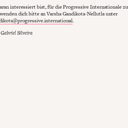
ran interessiert bist, für die Progressive Internationale z
 wenden dich bitte an Varsha Gandikota-Nellutla unter
dikota@progressive.international
.
 Gabriel Silveira