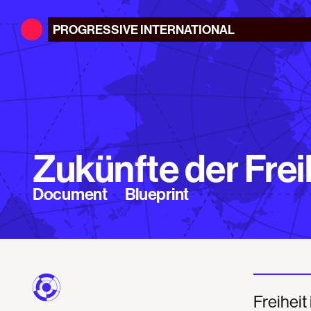
PROGRESSIVE
INTERNATIONAL
Zukünfte der Frei
Document
Blueprint
Freiheit 