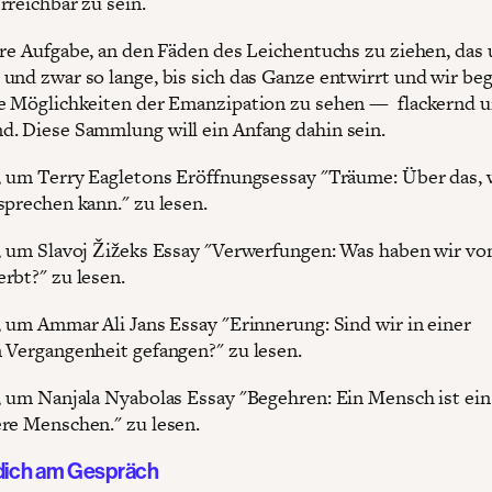
rreichbar zu sein.
ere Aufgabe, an den Fäden des Leichentuchs zu ziehen, das 
und zwar so lange, bis sich das Ganze entwirrt und wir be
e Möglichkeiten der Emanzipation zu sehen — flackernd 
. Diese Sammlung will ein Anfang dahin sein.
, um Terry Eagletons Eröffnungsessay "Träume: Über das,
sprechen kann." zu lesen.
, um Slavoj Žižeks Essay "Verwerfungen: Was haben wir v
rbt?" zu lesen.
, um Ammar Ali Jans Essay "Erinnerung: Sind wir in einer
 Vergangenheit gefangen?" zu lesen.
, um Nanjala Nyabolas Essay "Begehren: Ein Mensch ist ei
re Menschen." zu lesen.
 dich am Gespräch