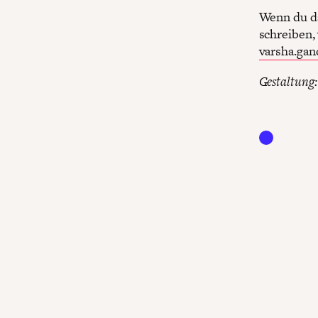
Wenn du da
schreiben,
varsha.gan
Gestaltung: