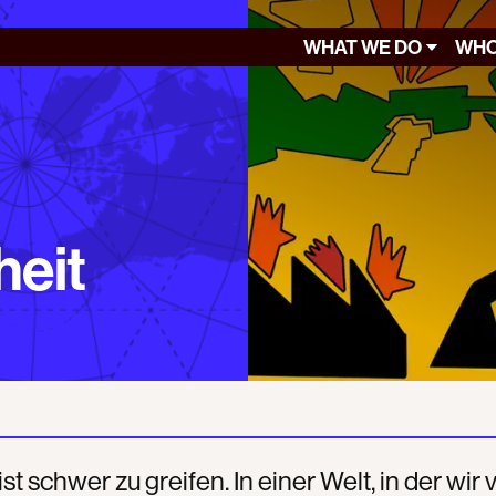
WHAT WE DO
WHO
heit
ist schwer zu greifen. In einer Welt, in der wir 