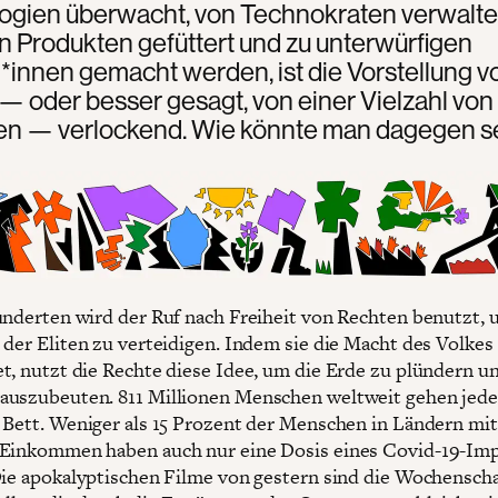
ogien überwacht, von Technokraten verwaltet
 Produkten gefüttert und zu unterwürfigen
*innen gemacht werden, ist die Vorstellung v
 — oder besser gesagt, von einer Vielzahl von
ten — verlockend. Wie könnte man dagegen s
underten wird der Ruf nach Freiheit von Rechten benutzt, 
 der Eliten zu verteidigen. Indem sie die Macht des Volkes
t, nutzt die Rechte diese Idee, um die Erde zu plündern u
uszubeuten. 811 Millionen Menschen weltweit gehen jed
 Bett. Weniger als 15 Prozent der Menschen in Ländern mit
Einkommen haben auch nur eine Dosis eines Covid-19-Imp
Die apokalyptischen Filme von gestern sind die Wochensch