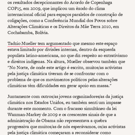
os resultados decepcionantes do Acordo de Copenhaga
COP15, em 2009, que implicou um êxodo do clima
internacional oficial para espaços paralelos de construção de
coligações, como a Conferência Mundial dos Povos sobre
Alterações Climáticas e os Direitos da Mãe Terra 2010, em
Cochabamba, Bolívia.
Tadzio Mueller tem argumentado
que mesmo este espaço
estava limitado por divisões internas, dentro da esquerda
populista latino-americana, no que diz respeito ao extrativismo
e direitos indígenas. Na altura, Mueller observou também que
"No Norte, de onde este artigo é escrito, muitos/as activistas
pela justiça climática tiveram de se confrontar com o
problema de que os movimentos políticos pelas alterações
climáticas têm dificuldades em gerar apoio em massa."
Juntamente com outros/as jovens organizadores/as da justiça
climática nos Estados Unidos, eu também senti um impasse
durante este momento. Com o fracasso simultâneo da lei
Waxman-Markey de 2009 e os crescentes sinais de que a
administração de Obama não representava a quebra
progressiva que muitos/as de nós esperávamos, os/as activistas
pela justiça climática
começaram a reconsiderar
como