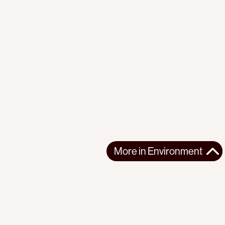
More in
Environment
More in
Environment