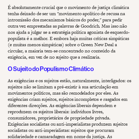
É absolutamente crucial que o movimento de justiça climática
tenha deixado de ser um "movimento apolítico de recusa na
intromissão dos mecanismos básicos do poder," para pedir
outra vez emprestadas as palavras de Goodrich. Mas isso não
nos ajuda a julgar se a estratégia política agonista de esquerdo-
populista é a melhor. E embora haja muitas críticas simpáticas
(e muitas menos simpáticas) sobre o Green New Deal a
circular, a maioria tem-se concentrado no conteúdo da
exigência, em vez de no sujeito que a realizaria.
O Sujeito do Populismo Climático
As exigências e os sujeitos estão, naturalmente, interligados: os
sujeitos não se limitam a pré-existir à sua articulação em
movimentos políticos, mas são remodelados por eles. As
exigências criam sujeitos, sujeitos incompletos e rasgados em
diferentes direcções. As exigências liberais dependem e
reproduzem os sujeitos liberais: indivíduos livres,
consumidores, proprietários de propriedade privada.
Exigências socialistas ou anti-imperialistas produzem sujeitos
socialistas ou anti-imperialistas: sujeitos que procuram
solidariedade e camaradagem em nome da justiça. As