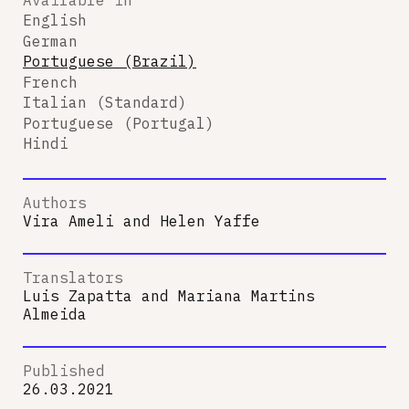
English
German
Portuguese (Brazil)
French
Italian (Standard)
Portuguese (Portugal)
Hindi
Authors
Vira Ameli
and
Helen Yaffe
Translators
Luis Zapatta
and
Mariana Martins
Almeida
Published
26.03.2021