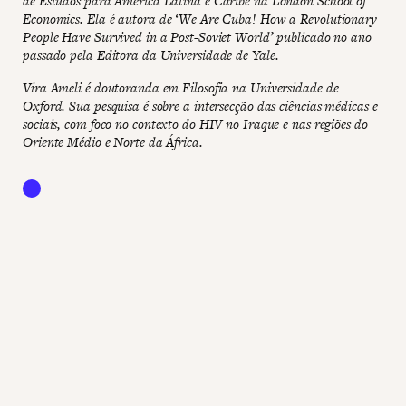
de Estudos para América Latina e Caribe na London School of
Economics. Ela é autora de ‘We Are Cuba! How a Revolutionary
People Have Survived in a Post-Soviet World’ publicado no ano
passado pela Editora da Universidade de Yale.
Vira Ameli é doutoranda em Filosofia na Universidade de
Oxford. Sua pesquisa é sobre a intersecção das ciências médicas e
sociais, com foco no contexto do HIV no Iraque e nas regiões do
Oriente Médio e Norte da África.