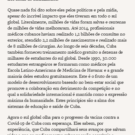
Quase nada foi dito sobre eles pelos políticos e pela mídia,
apesar do incrível impacto que eles tiveram em todo o sul
global. Literalmente, milhões de vidas foram salvas e centenas
de milhões de vidas melhoraram. Até 2014, profissionais
médicos cubanos haviam realizado 1,2 bilhões de consultas no
exterior, atendido 2,2 milhões de nascimentos e realizado mais
de 8 milhões de cirurgias. Ao longo de seis décadas, Cuba
também forneceu treinamento médico gratuito a dezenas de
milhares de estudantes do sul global. Desde 1990, 30.000
estudantes estrangeiros se formaram como médicos pela
Escola Latino-Americana de Medicina de Havana: e a grande
maioria deles estudou gratuitamente. Este é o fruto de um
modelo de desenvolvimento baseado no bem-estar social que
promove a colaboração em detrimento da competição e no
qual a solidariedade internacional é mantida como a expressão
máxima da humanidade. Estes princípios são a alma dos
sistemas de educação e saúde de Cuba.
Agora o sul global olha para o progresso da vacina contra a
Covid-19 de Cuba com esperança. Eles sabem, por
experiência, que Cuba compartilhará seus avanços que salvam