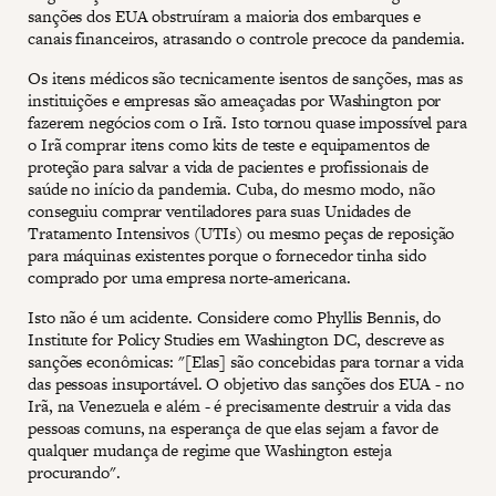
sanções dos EUA obstruíram a maioria dos embarques e
canais financeiros, atrasando o controle precoce da pandemia.
Os itens médicos são tecnicamente isentos de sanções, mas as
instituições e empresas são ameaçadas por Washington por
fazerem negócios com o Irã. Isto tornou quase impossível para
o Irã comprar itens como kits de teste e equipamentos de
proteção para salvar a vida de pacientes e profissionais de
saúde no início da pandemia. Cuba, do mesmo modo, não
conseguiu comprar ventiladores para suas Unidades de
Tratamento Intensivos (UTIs) ou mesmo peças de reposição
para máquinas existentes porque o fornecedor tinha sido
comprado por uma empresa norte-americana.
Isto não é um acidente. Considere como Phyllis Bennis, do
Institute for Policy Studies em Washington DC, descreve as
sanções econômicas: "[Elas] são concebidas para tornar a vida
das pessoas insuportável. O objetivo das sanções dos EUA - no
Irã, na Venezuela e além - é precisamente destruir a vida das
pessoas comuns, na esperança de que elas sejam a favor de
qualquer mudança de regime que Washington esteja
procurando".