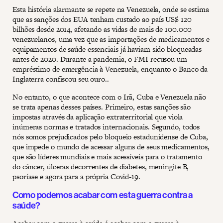
Esta história alarmante se repete na Venezuela, onde se estima
que as sanções dos EUA tenham custado ao país US$ 120
bilhões desde 2014, afetando as vidas de mais de 100.000
venezuelanos, uma vez que as importações de medicamentos e
equipamentos de saúde essenciais já haviam sido bloqueadas
antes de 2020. Durante a pandemia, o FMI recusou um
empréstimo de emergência à Venezuela, enquanto o Banco da
Inglaterra confiscou seu ouro..
No entanto, o que acontece com o Irã, Cuba e Venezuela não
se trata apenas desses países. Primeiro, estas sanções são
impostas através da aplicação extraterritorial que viola
inúmeras normas e tratados internacionais. Segundo, todos
nós somos prejudicados pelo bloqueio estadunidense de Cuba,
que impede o mundo de acessar alguns de seus medicamentos,
que são líderes mundiais e mais acessíveis para o tratamento
do câncer, úlceras decorrentes de diabetes, meningite B,
psoríase e agora para a própria Covid-19.
Como podemos acabar com esta guerra contra a
saúde?