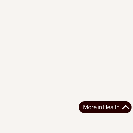
More in
Health
More in
Health