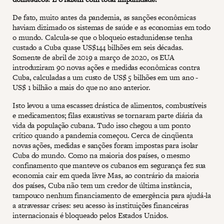
De fato, muito antes da pandemia, as sanções econômicas
haviam dizimado os sistemas de saúde e as economias em todo
o mundo. Calcula-se que o bloqueio estadunidense tenha
custado a Cuba quase US$144 bilhões em seis décadas.
Somente de abril de 2019 a março de 2020, os EUA
introduziram 90 novas ações e medidas econômicas contra
Cuba, calculadas a um custo de US$ 5 bilhões em um ano -
US$ 1 bilhão a mais do que no ano anterior.
Isto levou a uma escassez drástica de alimentos, combustíveis
e medicamentos; filas exaustivas se tornaram parte diária da
vida da população cubana. Tudo isso chegou a um ponto
crítico quando a pandemia começou. Cerca de cinqüenta
novas ações, medidas e sanções foram impostas para isolar
Cuba do mundo. Como na maioria dos países, o mesmo
confinamento que manteve os cubanos em segurança fez sua
economia cair em queda livre Mas, ao contrário da maioria
dos países, Cuba não tem um credor de última instância,
tampouco nenhum financiamento de emergência para ajudá-la
a atravessar crises: seu acesso às instituições financeiras
internacionais é bloqueado pelos Estados Unidos.