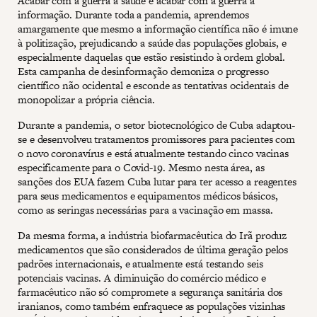
Acabar com a guerra à saúde é acabar com a guerra à
informação. Durante toda a pandemia, aprendemos
amargamente que mesmo a informação científica não é imune
à politização, prejudicando a saúde das populações globais, e
especialmente daquelas que estão resistindo à ordem global.
Esta campanha de desinformação demoniza o progresso
científico não ocidental e esconde as tentativas ocidentais de
monopolizar a própria ciência.
Durante a pandemia, o setor biotecnológico de Cuba adaptou-
se e desenvolveu tratamentos promissores para pacientes com
o novo coronavírus e está atualmente testando cinco vacinas
especificamente para o Covid-19. Mesmo nesta área, as
sanções dos EUA fazem Cuba lutar para ter acesso a reagentes
para seus medicamentos e equipamentos médicos básicos,
como as seringas necessárias para a vacinação em massa.
Da mesma forma, a indústria biofarmacêutica do Irã produz
medicamentos que são considerados de última geração pelos
padrões internacionais, e atualmente está testando seis
potenciais vacinas. A diminuição do comércio médico e
farmacêutico não só compromete a segurança sanitária dos
iranianos, como também enfraquece as populações vizinhas