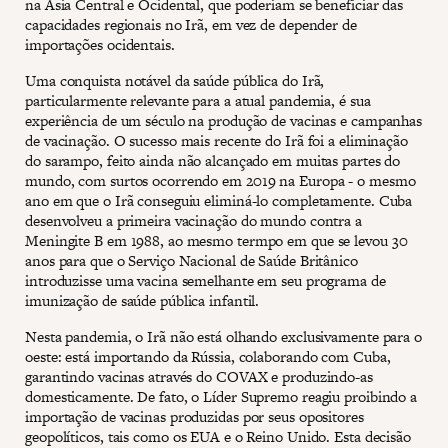
na Ásia Central e Ocidental, que poderiam se beneficiar das
capacidades regionais no Irã, em vez de depender de
importações ocidentais.
Uma conquista notável da saúde pública do Irã,
particularmente relevante para a atual pandemia, é sua
experiência de um século na produção de vacinas e campanhas
de vacinação. O sucesso mais recente do Irã foi a eliminação
do sarampo, feito ainda não alcançado em muitas partes do
mundo, com surtos ocorrendo em 2019 na Europa - o mesmo
ano em que o Irã conseguiu eliminá-lo completamente. Cuba
desenvolveu a primeira vacinação do mundo contra a
Meningite B em 1988, ao mesmo termpo em que se levou 30
anos para que o Serviço Nacional de Saúde Britânico
introduzisse uma vacina semelhante em seu programa de
imunização de saúde pública infantil.
Nesta pandemia, o Irã não está olhando exclusivamente para o
oeste: está importando da Rússia, colaborando com Cuba,
garantindo vacinas através do COVAX e produzindo-as
domesticamente. De fato, o Líder Supremo reagiu proibindo a
importação de vacinas produzidas por seus opositores
geopolíticos, tais como os EUA e o Reino Unido. Esta decisão