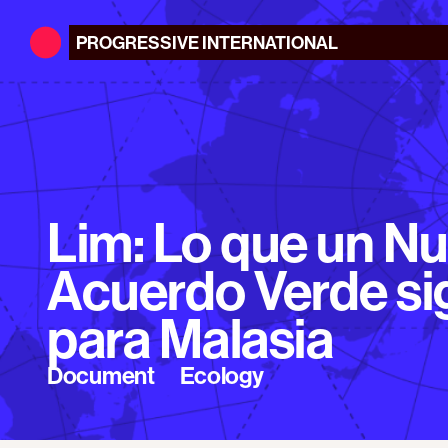
PROGRESSIVE
INTERNATIONAL
Lim: Lo que un N
Acuerdo Verde sig
para Malasia
Document
Ecology