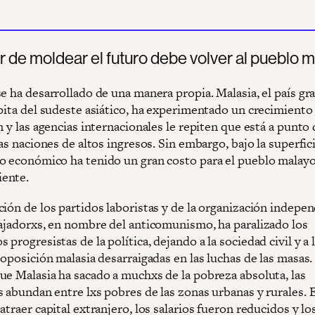
r de moldear el futuro debe volver al pueblo m
se ha desarrollado de una manera propia. Malasia, el país g
pita del sudeste asiático, ha experimentado un crecimiento 
n y las agencias internacionales le repiten que está a punto
las naciones de altos ingresos. Sin embargo, bajo la superfici
o económico ha tenido un gran costo para el pueblo malayo
ente.
ción de los partidos laboristas y de la organización indepe
bajadorxs, en nombre del anticomunismo, ha paralizado los
progresistas de la política, dejando a la sociedad civil y a 
 oposición malasia desarraigadas en las luchas de las masas.
ue Malasia ha sacado a muchxs de la pobreza absoluta, las
s abundan entre lxs pobres de las zonas urbanas y rurales. 
atraer capital extranjero, los salarios fueron reducidos y lo