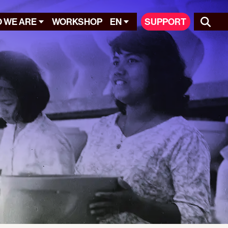
 WE ARE
WORKSHOP
EN
SUPPORT