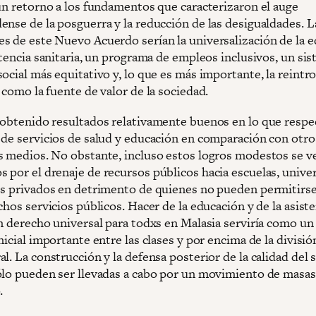
 un retorno a los fundamentos que caracterizaron el auge
ense de la posguerra y la reducción de las desigualdades. L
s de este Nuevo Acuerdo serían la universalización de la 
stencia sanitaria, un programa de empleos inclusivos, un si
social más equitativo y, lo que es más importante, la reintr
 como la fuente de valor de la sociedad.
 obtenido resultados relativamente buenos en lo que respe
 de servicios de salud y educación en comparación con otro
s medios. No obstante, incluso estos logros modestos se v
 por el drenaje de recursos públicos hacia escuelas, unive
es privados en detrimento de quienes no pueden permitirse
chos servicios públicos. Hacer de la educación y de la asist
un derecho universal para todxs en Malasia serviría como un
nicial importante entre las clases y por encima de la divisió
l. La construcción y la defensa posterior de la calidad del 
ólo pueden ser llevadas a cabo por un movimiento de masas
.