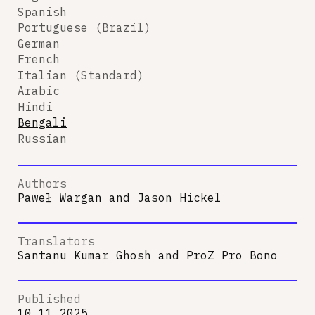
Spanish
Portuguese (Brazil)
German
French
Italian (Standard)
Arabic
Hindi
Bengali
Russian
Authors
Paweł Wargan
and
Jason Hickel
Translators
Santanu Kumar Ghosh
and
ProZ Pro Bono
Published
10.11.2025