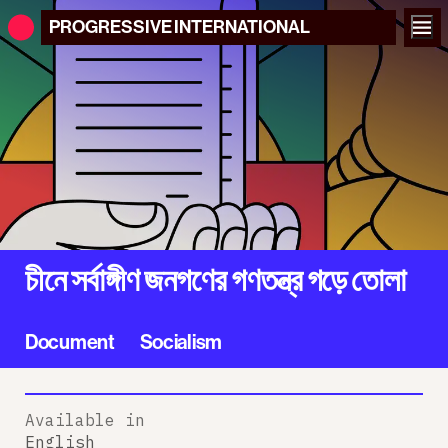
PROGRESSIVE
INTERNATIONAL
চীনে সর্বাঙ্গীণ জনগণের গণতন্ত্র গড়ে তোলা
Document
Socialism
Available in
English