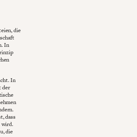
eien, die
lschaft
. In
rinzip
chen
cht. In
t der
tische
rnehmen
ndern.
t, dass
 wird.
u, die