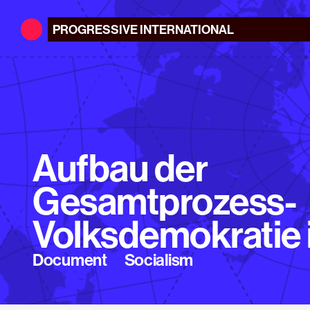
PROGRESSIVE
INTERNATIONAL
Aufbau der
Gesamtprozess-
Volksdemokratie 
Document
Socialism