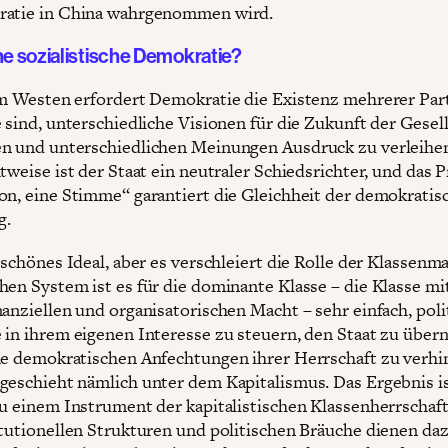
ratie in China wahrgenommen wird.
ne sozialistische Demokratie?
im Westen erfordert Demokratie die Existenz mehrerer Part
e sind, unterschiedliche Visionen für die Zukunft der Gesel
n und unterschiedlichen Meinungen Ausdruck zu verleihen
tweise ist der Staat ein neutraler Schiedsrichter, und das P
on, eine Stimme“ garantiert die Gleichheit der demokratis
g.
 schönes Ideal, aber es verschleiert die Rolle der Klassenma
hen System ist es für die dominante Klasse – die Klasse mi
nanziellen und organisatorischen Macht – sehr einfach, poli
 in ihrem eigenen Interesse zu steuern, den Staat zu übe
he demokratischen Anfechtungen ihrer Herrschaft zu verhi
geschieht nämlich unter dem Kapitalismus. Das Ergebnis is
zu einem Instrument der kapitalistischen Klassenherrschaft
itutionellen Strukturen und politischen Bräuche dienen daz