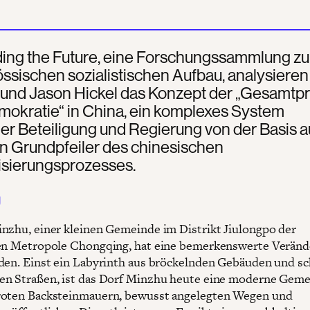
lding the Future, eine Forschungssammlung z
ssischen sozialistischen Aufbau, analysiere
und Jason Hickel das Konzept der „Gesamtp
mokratie“ in China, ein komplexes System
her Beteiligung und Regierung von der Basis a
n Grundpfeiler des chinesischen
sierungsprozesses.
g
nzhu, einer kleinen Gemeinde im Distrikt Jiulongpo der
en Metropole Chongqing, hat eine bemerkenswerte Verän
den. Einst ein Labyrinth aus bröckelnden Gebäuden und s
n Straßen, ist das Dorf Minzhu heute eine moderne Geme
roten Backsteinmauern, bewusst angelegten Wegen und