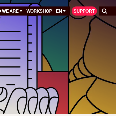
 WE ARE
WORKSHOP
EN
SUPPORT