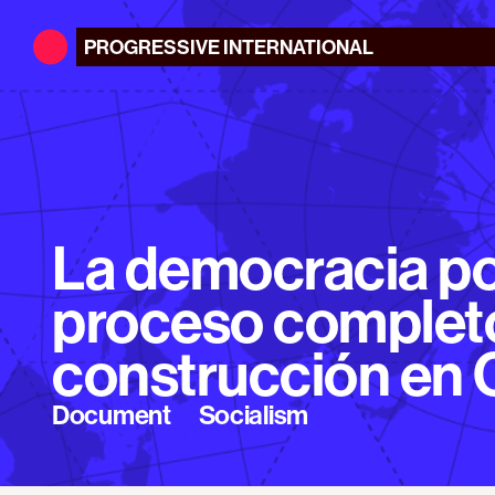
PROGRESSIVE
INTERNATIONAL
La democracia po
proceso completo
construcción en 
Document
Socialism