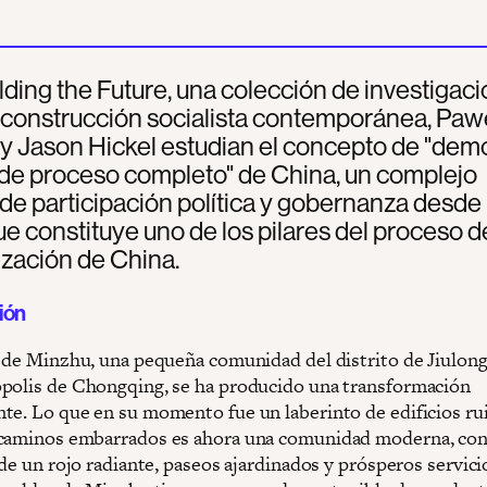
lding the Future, una colección de investigaci
 construcción socialista contemporánea, Paw
y Jason Hickel estudian el concepto de "dem
 de proceso completo" de China, un complejo
de participación política y gobernanza desde 
e constituye uno de los pilares del proceso d
zación de China.
ión
a de Minzhu, una pequeña comunidad del distrito de Jiulong
polis de Chongqing, se ha producido una transformación
te. Lo que en su momento fue un laberinto de edificios ru
caminos embarrados es ahora una comunidad moderna, con
 de un rojo radiante, paseos ajardinados y prósperos servici