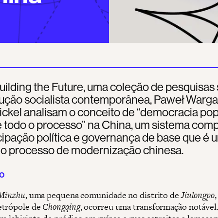
uilding the Future, uma coleção de pesquisas
rução socialista contemporânea, Paweł Warga
ckel analisam o conceito de “democracia pop
e todo o processo” na China, um sistema com
cipação política e governança de base que é 
 do processo de modernização chinesa.
o
Minzhu
, uma pequena comunidade no distrito de
Jiulongpo
,
etrópole de
Chongqing
, ocorreu uma transformação notável