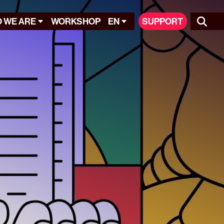
 WE ARE
WORKSHOP
EN
SUPPORT