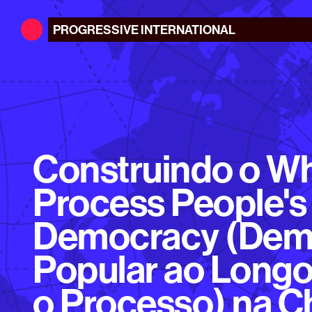
PROGRESSIVE
INTERNATIONAL
Construindo o Wh
Process People's
Democracy (Dem
Popular ao Longo
o Processo) na C