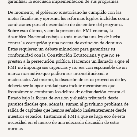
garantizar la adecuada implementación de sus programas.
De momento, el gobierno ecuatoriano ha cumplido con las
metas fiscalistas y apresura las reformas legales incluidas como
condiciones para el desembolso de diciembre del programa.
Sobre esto último, y con la presión del FMI encima, la
Asamblea Nacional trabaja a toda marcha una ley de lucha
contra la corrupción y una norma de extinción de dominio.
Estas requieren un debate minucioso para garantizar su
conformidad con la Constitución Ecuatoriana y que no se
presten a la persecución política. Hacemos un llamado a que el
FMI no imponga sus urgencias y no sea corresponsable de un
marco normativo que pudiera ser inconstitucional e
inadecuado. Así mismo, la discusión de estos proyectos de ley
debería ser la oportunidad para incluir mecanismos que
frontalmente combatan los delitos de defraudación contra el
Estado bajo la forma de evasión y elusión tributaria desde
paraísos fiscales que, además, suman al gravísimo problema de
salida de capitales que hemos señalado insistentemente desde
nuestros espacios. Instamos al FMI a que se haga eco de esta
necesidad en el marco de una adecuada discusión de estas
normas.