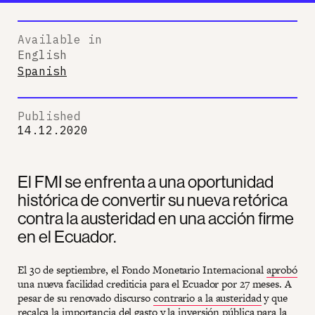
Available in
English
Spanish
Published
14.12.2020
El FMI se enfrenta a una oportunidad
histórica de convertir su nueva retórica
contra la austeridad en una acción firme
en el Ecuador.
El 30 de septiembre, el Fondo Monetario Internacional
aprobó
una nueva facilidad crediticia para el Ecuador por 27 meses. A
pesar de su renovado discurso
contrario a la austeridad
y que
recalca la importancia del gasto y la inversión pública para la