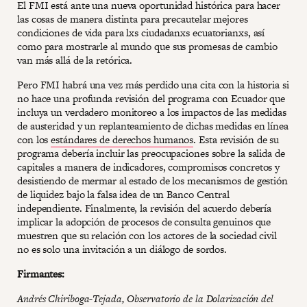
El FMI está ante una nueva oportunidad histórica para hacer
las cosas de manera distinta para precautelar mejores
condiciones de vida para lxs ciudadanxs ecuatorianxs, así
como para mostrarle al mundo que sus promesas de cambio
van más allá de la retórica.
Pero FMI habrá una vez más perdido una cita con la historia si
no hace una profunda revisión del programa con Ecuador que
incluya un verdadero monitoreo a los impactos de las medidas
de austeridad y un replanteamiento de dichas medidas en línea
con los
estándares de derechos humanos
. Esta revisión de su
programa debería incluir las preocupaciones sobre la salida de
capitales a manera de indicadores, compromisos concretos y
desistiendo de mermar al estado de los mecanismos de gestión
de liquidez bajo la falsa idea de un Banco Central
independiente. Finalmente, la revisión del acuerdo debería
implicar la adopción de procesos de consulta genuinos que
muestren que su relación con los actores de la sociedad civil
no es solo una invitación a un diálogo de sordos.
Firmantes:
Andrés Chiriboga-Tejada, Observatorio de la Dolarización del