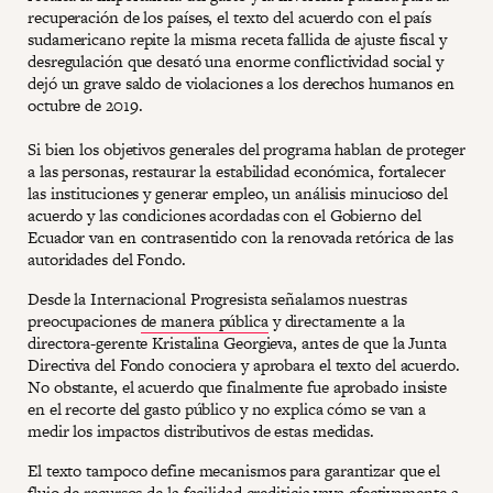
recuperación de los países, el texto del acuerdo con el país
sudamericano repite la misma receta fallida de ajuste fiscal y
desregulación que desató una enorme conflictividad social y
dejó un grave saldo de violaciones a los derechos humanos en
octubre de 2019.
Si bien los objetivos generales del programa hablan de proteger
a las personas, restaurar la estabilidad económica, fortalecer
las instituciones y generar empleo, un análisis minucioso del
acuerdo y las condiciones acordadas con el Gobierno del
Ecuador van en contrasentido con la renovada retórica de las
autoridades del Fondo.
Desde la Internacional Progresista señalamos nuestras
preocupaciones
de manera pública
y directamente a la
directora-gerente Kristalina Georgieva, antes de que la Junta
Directiva del Fondo conociera y aprobara el texto del acuerdo.
No obstante, el acuerdo que finalmente fue aprobado insiste
en el recorte del gasto público y no explica cómo se van a
medir los impactos distributivos de estas medidas.
El texto tampoco define mecanismos para garantizar que el
flujo de recursos de la facilidad crediticia vaya efectivamente a