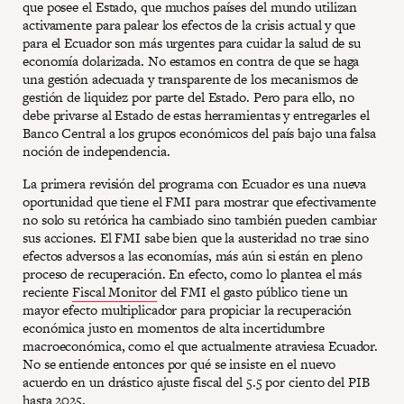
que posee el Estado, que muchos países del mundo utilizan
activamente para palear los efectos de la crisis actual y que
para el Ecuador son más urgentes para cuidar la salud de su
economía dolarizada. No estamos en contra de que se haga
una gestión adecuada y transparente de los mecanismos de
gestión de liquidez por parte del Estado. Pero para ello, no
debe privarse al Estado de estas herramientas y entregarles el
Banco Central a los grupos económicos del país bajo una falsa
noción de independencia.
La primera revisión del programa con Ecuador es una nueva
oportunidad que tiene el FMI para mostrar que efectivamente
no solo su retórica ha cambiado sino también pueden cambiar
sus acciones. El FMI sabe bien que la austeridad no trae sino
efectos adversos a las economías, más aún si están en pleno
proceso de recuperación. En efecto, como lo plantea el más
reciente
Fiscal Monitor
del FMI el gasto público tiene un
mayor efecto multiplicador para propiciar la recuperación
económica justo en momentos de alta incertidumbre
macroeconómica, como el que actualmente atraviesa Ecuador.
No se entiende entonces por qué se insiste en el nuevo
acuerdo en un drástico ajuste fiscal del 5.5 por ciento del PIB
hasta 2025.