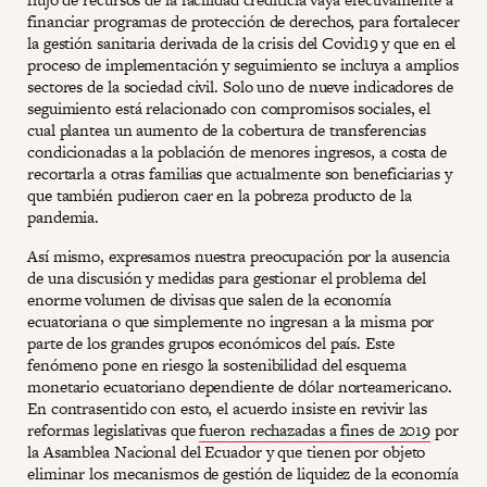
financiar programas de protección de derechos, para fortalecer
la gestión sanitaria derivada de la crisis del Covid19 y que en el
proceso de implementación y seguimiento se incluya a amplios
sectores de la sociedad civil. Solo uno de nueve indicadores de
seguimiento está relacionado con compromisos sociales, el
cual plantea un aumento de la cobertura de transferencias
condicionadas a la población de menores ingresos, a costa de
recortarla a otras familias que actualmente son beneficiarias y
que también pudieron caer en la pobreza producto de la
pandemia.
Así mismo, expresamos nuestra preocupación por la ausencia
de una discusión y medidas para gestionar el problema del
enorme volumen de divisas que salen de la economía
ecuatoriana o que simplemente no ingresan a la misma por
parte de los grandes grupos económicos del país. Este
fenómeno pone en riesgo la sostenibilidad del esquema
monetario ecuatoriano dependiente de dólar norteamericano.
En contrasentido con esto, el acuerdo insiste en revivir las
reformas legislativas que
fueron rechazadas a fines de 2019
por
la Asamblea Nacional del Ecuador y que tienen por objeto
eliminar los mecanismos de gestión de liquidez de la economía