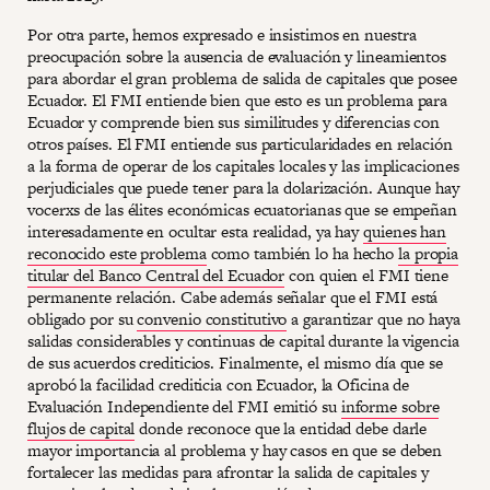
Por otra parte, hemos expresado e insistimos en nuestra
preocupación sobre la ausencia de evaluación y lineamientos
para abordar el gran problema de salida de capitales que posee
Ecuador. El FMI entiende bien que esto es un problema para
Ecuador y comprende bien sus similitudes y diferencias con
otros países. El FMI entiende sus particularidades en relación
a la forma de operar de los capitales locales y las implicaciones
perjudiciales que puede tener para la dolarización. Aunque hay
vocerxs de las élites económicas ecuatorianas que se empeñan
interesadamente en ocultar esta realidad, ya hay
quienes han
reconocido este problema
como también lo ha hecho
la propia
titular del Banco Central del Ecuador
con quien el FMI tiene
permanente relación. Cabe además señalar que el FMI está
obligado por su
convenio constitutivo
a garantizar que no haya
salidas considerables y continuas de capital durante la vigencia
de sus acuerdos crediticios. Finalmente, el mismo día que se
aprobó la facilidad crediticia con Ecuador, la Oficina de
Evaluación Independiente del FMI emitió su
informe sobre
flujos de capital
donde reconoce que la entidad debe darle
mayor importancia al problema y hay casos en que se deben
fortalecer las medidas para afrontar la salida de capitales y