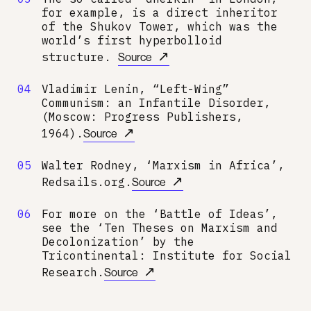
for example, is a direct inheritor
of the Shukov Tower, which was the
world’s first hyperbolloid
↗
structure.
Source
04
Vladimir Lenin, “Left-Wing”
Communism: an Infantile Disorder,
(Moscow: Progress Publishers,
↗
1964).
Source
05
Walter Rodney, ‘Marxism in Africa’,
↗
Redsails.org.
Source
06
For more on the ‘Battle of Ideas’,
see the ‘Ten Theses on Marxism and
Decolonization’ by the
Tricontinental: Institute for Social
↗
Research.
Source