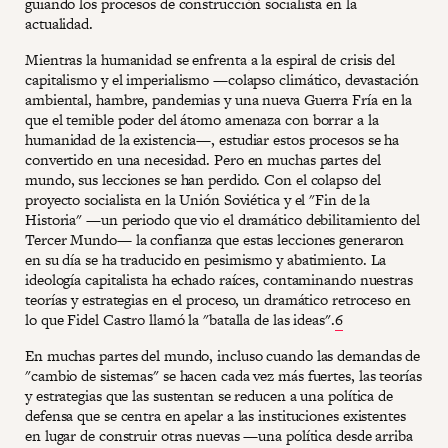
guiando los procesos de construcción socialista en la
actualidad.
Mientras la humanidad se enfrenta a la espiral de crisis del
capitalismo y el imperialismo —colapso climático, devastación
ambiental, hambre, pandemias y una nueva Guerra Fría en la
que el temible poder del átomo amenaza con borrar a la
humanidad de la existencia—, estudiar estos procesos se ha
convertido en una necesidad. Pero en muchas partes del
mundo, sus lecciones se han perdido. Con el colapso del
proyecto socialista en la Unión Soviética y el "Fin de la
Historia" —un periodo que vio el dramático debilitamiento del
Tercer Mundo— la confianza que estas lecciones generaron
en su día se ha traducido en pesimismo y abatimiento. La
ideología capitalista ha echado raíces, contaminando nuestras
teorías y estrategias en el proceso, un dramático retroceso en
lo que Fidel Castro llamó la "batalla de las ideas".
6
En muchas partes del mundo, incluso cuando las demandas de
"cambio de sistemas" se hacen cada vez más fuertes, las teorías
y estrategias que las sustentan se reducen a una política de
defensa que se centra en apelar a las instituciones existentes
en lugar de construir otras nuevas —una política desde arriba