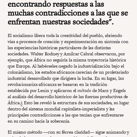
encontrando respuestas a las
muchas contradicciones a las que se
enfrentan nuestras sociedades".
El socialismo libera toda la creatividad del pueblo, abriendo
vías a procesos de creación y experimentación en sintonía con
las experiencias históricas particulares de las distintas
sociedades. Walter Rodney y Amílcar Cabral observaron, por
ejemplo, que África no seguiría la misma trayectoria histórica
que Europa. Al habérseles negado la industrialización bajo el
colonialismo, los estados africanos carecían de un proletariado
industrial desarrollado que dirigiera la lucha. En su lugar, lxs
revolucionarixs africanxs se basaron en la tradición
establecida por Lenin y aplicaron el
método
de Marx y Engels
al análisis del desarrollo histórico de las fuerzas productivas de
África.
5
Esto les reveló la estructura de sus sociedades, su lugar
dentro del sistema mundial capitalista-imperialista y las
principales contradicciones a las que tenían que enfrentarse
en su camino hacia la soberanía.
El mismo método —con su férrea claridad— sigue animando y