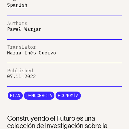
Spanish
Authors
Paweł Wargan
Translator
Maria Inés Cuervo
Published
07.11.2022
PLAN
DEMOCRACIA
ECONOMÍA
Construyendo el Futuro es una
colección de investigación sobre la