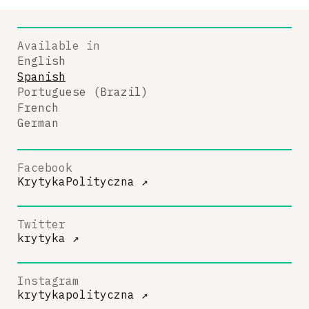
Available in
English
Spanish
Portuguese (Brazil)
French
German
Facebook
KrytykaPolityczna
↗
Twitter
krytyka
↗
Instagram
krytykapolityczna
↗