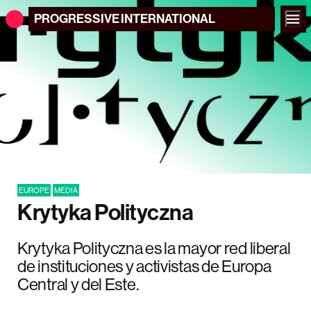
PROGRESSIVE
INTERNATIONAL
EUROPE
MEDIA
Krytyka Polityczna
Krytyka Polityczna es la mayor red liberal
de instituciones y activistas de Europa
Central y del Este.