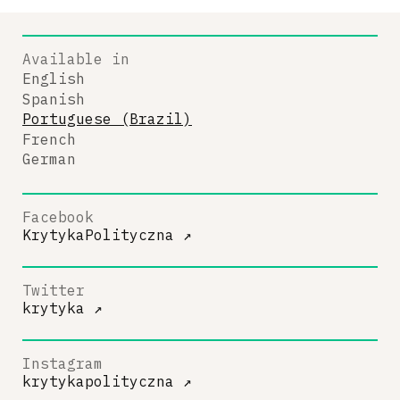
Available in
English
Spanish
Portuguese (Brazil)
French
German
Facebook
KrytykaPolityczna
↗
Twitter
krytyka
↗
Instagram
krytykapolityczna
↗