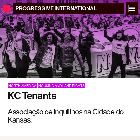
PROGRESSIVE
INTERNATIONAL
NORTH AMERICA
HOUSING AND LAND RIGHTS
KC Tenants
Associação de inquilinos na Cidade do
Kansas.