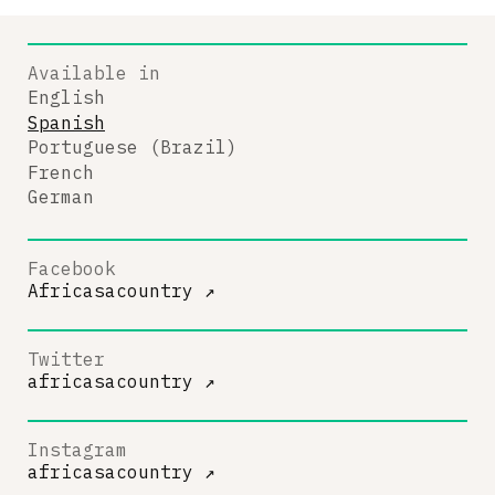
Available in
English
Spanish
Portuguese (Brazil)
French
German
Facebook
Africasacountry
↗
Twitter
africasacountry
↗
Instagram
africasacountry
↗