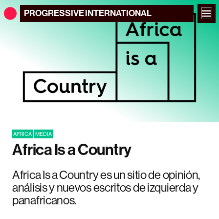
PROGRESSIVE
INTERNATIONAL
AFRICA
MEDIA
Africa Is a Country
Africa Is a Country es un sitio de opinión,
análisis y nuevos escritos de izquierda y
panafricanos.