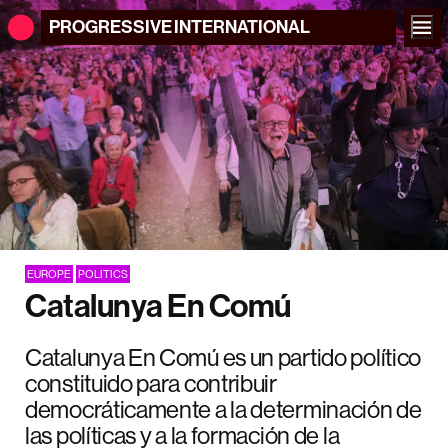
PROGRESSIVE
INTERNATIONAL
EUROPE
POLITICS
Catalunya En Comú
Catalunya En Comú es un partido político
constituido para contribuir
democráticamente a la determinación de
las políticas y a la formación de la