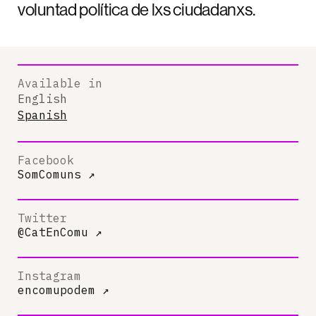
voluntad política de lxs ciudadanxs.
Available in
English
Spanish
Facebook
SomComuns
↗
Twitter
@CatEnComu
↗
Instagram
encomupodem
↗