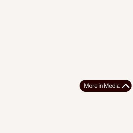
More in
Media
More in
Media
Support the movement