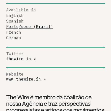
Available in
English
Spanish
Portuguese (Brazil)
French
German
Twitter
thewire_in
↗
Website
www.thewire.in
↗
The Wire é membro da coalizão de
nossa Agência e traz perspectivas
progressistas e artigos dos movimentos