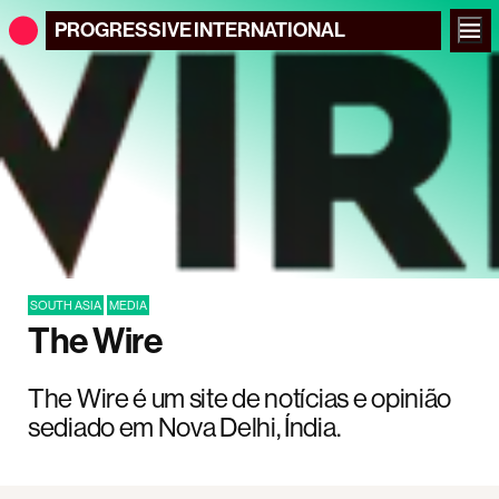
PROGRESSIVE
INTERNATIONAL
SOUTH ASIA
MEDIA
The Wire
The Wire é um site de notícias e opinião
sediado em Nova Delhi, Índia.