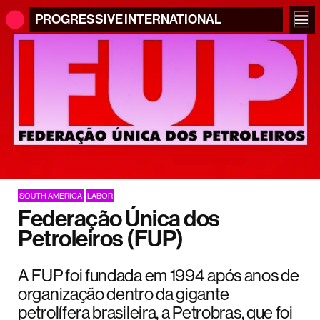
PROGRESSIVE
INTERNATIONAL
SOUTH AMERICA
LABOR
Federação Única dos
Petroleiros (FUP)
A FUP foi fundada em 1994 após anos de
organização dentro da gigante
petrolífera brasileira, a Petrobras, que foi