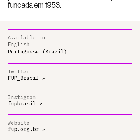
fundada em 1953.
Available in
English
Portuguese (Brazil)
Twitter
FUP_Brasil
↗
Instagram
fupbrasil
↗
Website
fup.org.br
↗