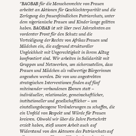
"BAOBAB für die Menschenrechte von Frauen
arbeitet an Aktionen für Geschlechterparität und die
Zerlegung des frauenfeindlichen Patriarchats, unter
dem nigerianische Frauen und Kinder lange gelitten
haben. BAOBAB ist seit über zwei Jahrzehnten an
vorderster Front für den Schutz und die
Verteidigung der Rechte von Afrikas Frauen und
Mädchen ein, die aufgrund struktureller
Ungleichheit mit Ungerechtigkeit in ihrem Alltag
konfrontiert sind. Wir arbeiten in Solidarität mit
Gruppen und Netzwerken, um sicherzustellen, dass
Frauen und Mädchen als vollwertige Bürgerinnen
angesehen werden. Die von uns angestrebten
strategischen Interventionen finden auf fünf
miteinander verbundenen Ebenen statt –
individueller, relationaler, gemeinschaftlicher,
institutioneller und gesellschaftlicher – um
einstellungsbezogene Veränderungen zu schaffen, die
ein Umfeld von Respekt und Würde für Frauen
kreieren. Obwohl wir über die Jahre Fortschritt
erzielt haben, stieß unsere Arbeit auch auf
Widerstand von den Akteuren des Patriarchats auf