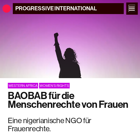
PROGRESSIVE
INTERNATIONAL
WESTERN AFRICA
WOMEN'S RIGHTS
BAOBAB für die
Menschenrechte von Frauen
Eine nigerianische NGO für
Frauenrechte.