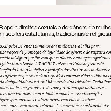
apoia direitos sexuais e de gênero de mulh
 sob leis estatutárias, tradicionais e religiosa
AB pelos Direitos Humanos das mulheres trabalha para
nizar ações de promoção da igualdade de gênero e de ruptura co
arcado misógino que faz com que mulheres e crianças nigerianas
m já há tanto tempo. A BAOBAB esteve na linha de frente da
zação da luta pela defesa e proteção dos direitos das mulheres e
as africanas que vivenciam injustiças em suas vidas cotidianas 
 da desigualdade estrutural há mais de duas décadas. Trabalha
lidariedade com grupos e redes que garantem que mulheres e e
as sejam tratadas como cidadãs completas. As intervenções
égicas que queremos realizar acontecem em cinco níveis
onectados - individual, relacional, comunitário, institucional e