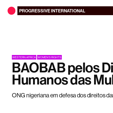
PROGRESSIVE
INTERNATIONAL
WESTERN AFRICA
WOMEN'S RIGHTS
BAOBAB pelos Di
Humanos das Mu
ONG nigeriana em defesa dos direitos da