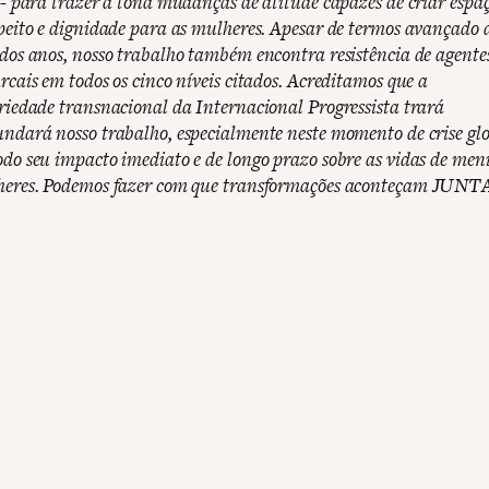
 - para trazer à tona mudanças de atitude capazes de criar espa
peito e dignidade para as mulheres. Apesar de termos avançado 
dos anos, nosso trabalho também encontra resistência de agente
rcais em todos os cinco níveis citados. Acreditamos que a
riedade transnacional da Internacional Progressista trará
ndará nosso trabalho, especialmente neste momento de crise glo
do seu impacto imediato e de longo prazo sobre as vidas de men
heres. Podemos fazer com que transformações aconteçam JUNT