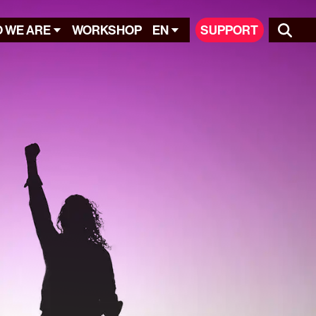
 WE ARE
WORKSHOP
EN
SUPPORT