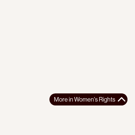
More in
Women's Rights