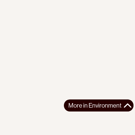
More in
Environment
More in
Environment