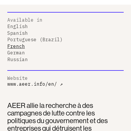
Available in
English
Spanish
Portuguese (Brazil)
French
German
Russian
Website
www.aeer.info/en/
↗
AEER allie la recherche à des
campagnes de lutte contre les
politiques du gouvernement et des
entreprises qui détruisent les