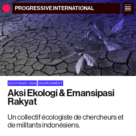
PROGRESSIVE
INTERNATIONAL
SOUTHEAST ASIA
ENVIRONMENT
Aksi Ekologi & Emansipasi
Rakyat
Un collectif écologiste de chercheurs et
de militants indonésiens.