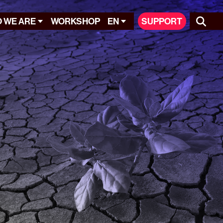
 WE ARE
WORKSHOP
EN
SUPPORT