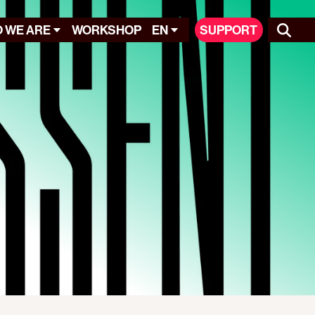
 WE ARE
WORKSHOP
EN
SUPPORT