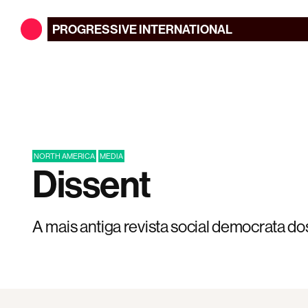
PROGRESSIVE
INTERNATIONAL
NORTH AMERICA
MEDIA
Dissent
A mais antiga revista social democrata d