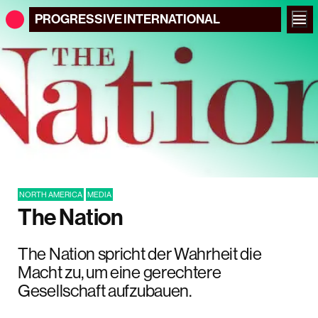
PROGRESSIVE
INTERNATIONAL
NORTH AMERICA
MEDIA
The Nation
The Nation spricht der Wahrheit die
Macht zu, um eine gerechtere
Gesellschaft aufzubauen.