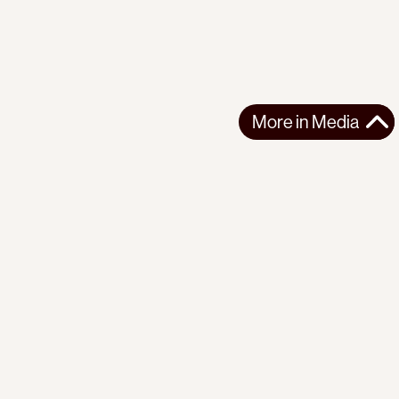
More in
Media
More in
Media
Support the movement