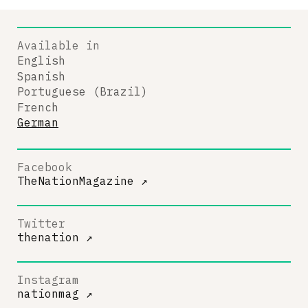
Available in
English
Spanish
Portuguese (Brazil)
French
German
Facebook
TheNationMagazine
↗
Twitter
thenation
↗
Instagram
nationmag
↗