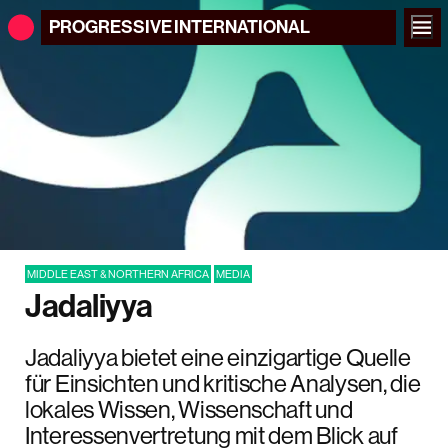
PROGRESSIVE
INTERNATIONAL
MIDDLE EAST & NORTHERN AFRICA
MEDIA
Jadaliyya
Jadaliyya bietet eine einzigartige Quelle
für Einsichten und kritische Analysen, die
lokales Wissen, Wissenschaft und
Interessenvertretung mit dem Blick auf