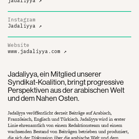
jadaliyya
↗
Instagram
Jadaliyya
↗
Website
www.jadaliyya.com
↗
Jadaliyya, ein Mitglied unserer
Syndikat-Koalition, bringt progressive
Perspektiven aus der arabischen Welt
und dem Nahen Osten.
Jadaliyya veröffentlicht derzeit Beiträge auf Arabisch,
Französisch, Englisch und Türkisch. Jadaliyya wird in erster
Linie ehrenamtlich von einem Redaktionsteam und einem
wachsenden Bestand von Beiträgen betrieben und produziert,
die sich der Diskussion über die arabische Welt und dem