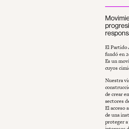
Movimien
progresi
responsa
El Partido
fundó en 2
Es un movi
cuyos cimie
Nuestra vi
construcci
de crear e
sectores d
El acceso a
de una inst
proteger a
intereses d