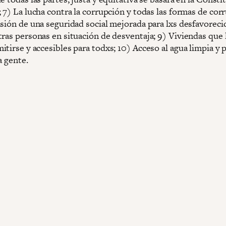
 7) La lucha contra la corrupción y todas las formas de cor
sión de una seguridad social mejorada para lxs desfavorecid
tras personas en situación de desventaja; 9) Viviendas que 
tirse y accesibles para todxs; 10) Acceso al agua limpia y 
a gente.