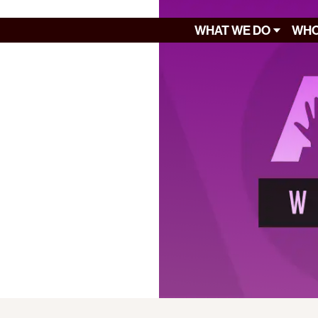
WHAT WE DO
WHO