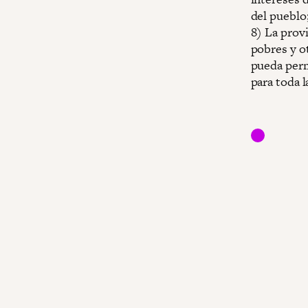
del pueblo;
8) La provi
pobres y o
pueda permi
para toda l