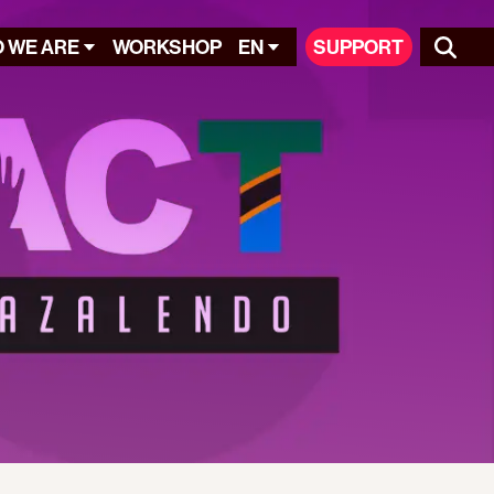
 WE ARE
WORKSHOP
EN
SUPPORT