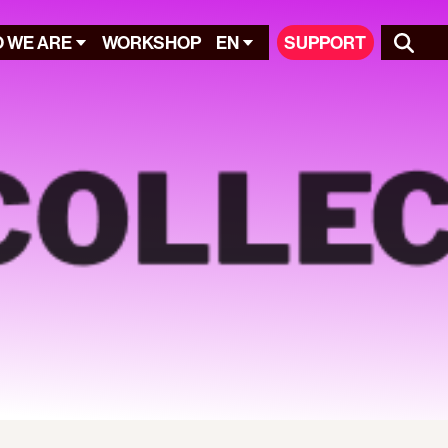
 WE ARE
WORKSHOP
EN
SUPPORT