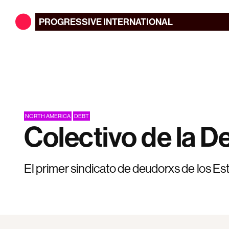
PROGRESSIVE
INTERNATIONAL
NORTH AMERICA
DEBT
Colectivo de la D
El primer sindicato de deudorxs de los E