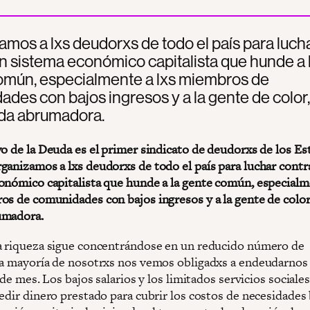
mos a lxs deudorxs de todo el país para luch
n sistema económico capitalista que hunde a 
omún, especialmente a lxs miembros de
des con bajos ingresos y a la gente de color,
da abrumadora.
vo de la Deuda es el primer sindicato de deudorxs de los Es
ganizamos a lxs deudorxs de todo el país para luchar contr
onómico capitalista que hunde a la gente común, especialm
os de comunidades con bajos ingresos y a la gente de color
umadora.
a riqueza sigue concentrándose en un reducido número de
la mayoría de nosotrxs nos vemos obligadxs a endeudarnos
n de mes. Los bajos salarios y los limitados servicios sociale
edir dinero prestado para cubrir los costos de necesidades 