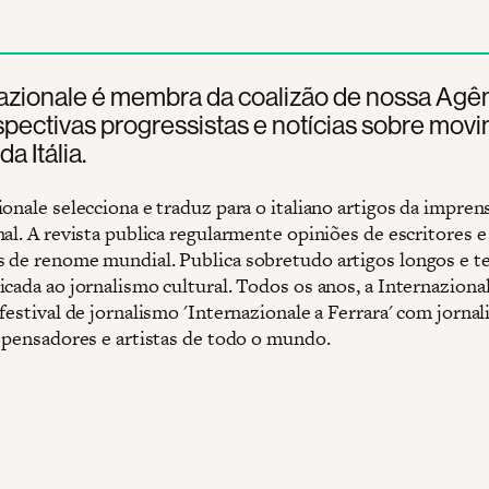
azionale é membra da coalizão de nossa Agên
spectivas progressistas e notícias sobre mov
a Itália.
onale selecciona e traduz para o italiano artigos da impren
al. A revista publica regularmente opiniões de escritores e
 de renome mundial. Publica sobretudo artigos longos e 
icada ao jornalismo cultural. Todos os anos, a Internaziona
festival de jornalismo 'Internazionale a Ferrara' com jornali
, pensadores e artistas de todo o mundo.