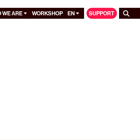
 WE ARE
WORKSHOP
EN
SUPPORT