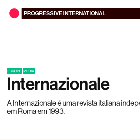
PROGRESSIVE
INTERNATIONAL
EUROPE
MEDIA
Internazionale
A Internazionale é uma revista italiana ind
em Roma em 1993.