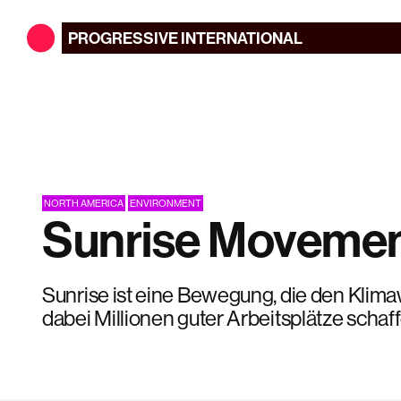
PROGRESSIVE
INTERNATIONAL
NORTH AMERICA
ENVIRONMENT
Sunrise Moveme
Sunrise ist eine Bewegung, die den Klim
dabei Millionen guter Arbeitsplätze schaffe