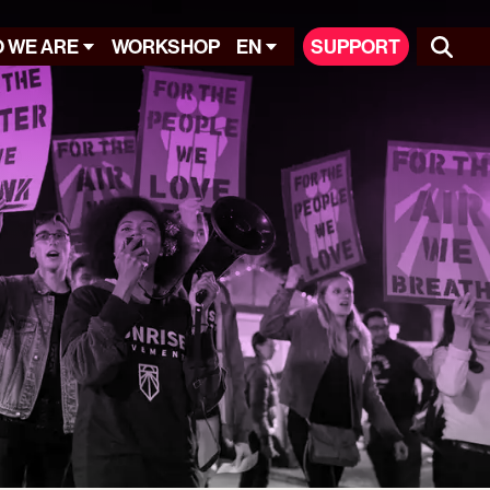
 WE ARE
WORKSHOP
EN
SUPPORT