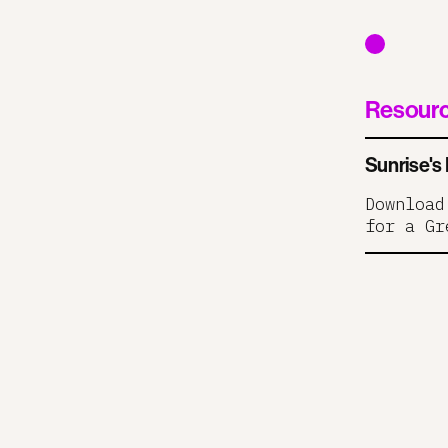
Resour
Sunrise's
Download
for a Gr