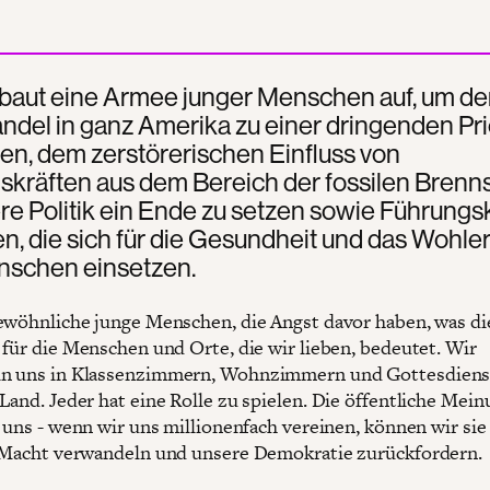
 baut eine Armee junger Menschen auf, um de
del in ganz Amerika zu einer dringenden Prio
en, dem zerstörerischen Einfluss von
kräften aus dem Bereich der fossilen Brenns
re Politik ein Ende zu setzen sowie Führungs
n, die sich für die Gesundheit und das Wohl
enschen einsetzen.
ewöhnliche junge Menschen, die Angst davor haben, was di
 für die Menschen und Orte, die wir lieben, bedeutet. Wir
n uns in Klassenzimmern, Wohnzimmern und Gottesdien
Land. Jeder hat eine Rolle zu spielen. Die öffentliche Mein
i uns - wenn wir uns millionenfach vereinen, können wir sie
 Macht verwandeln und unsere Demokratie zurückfordern.