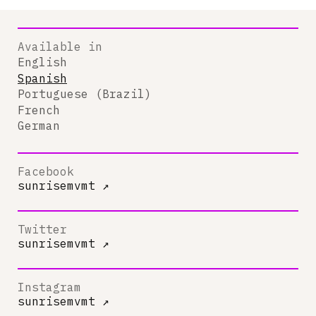
Available in
English
Spanish
Portuguese (Brazil)
French
German
Facebook
sunrisemvmt
↗
Twitter
sunrisemvmt
↗
Instagram
sunrisemvmt
↗