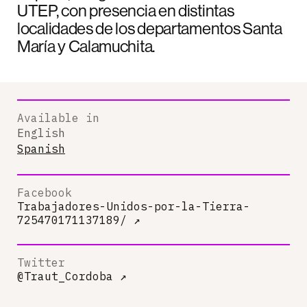
UTEP, con presencia en distintas
localidades de los departamentos Santa
María y Calamuchita.
Available in
English
Spanish
Facebook
Trabajadores-Unidos-por-la-Tierra-
725470171137189/
↗
Twitter
@Traut_Cordoba
↗