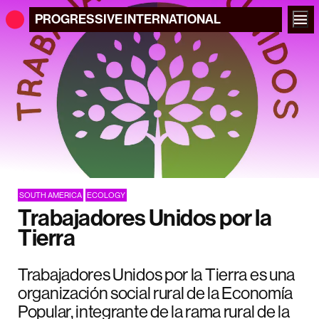
PROGRESSIVE
INTERNATIONAL
SOUTH AMERICA
ECOLOGY
Trabajadores Unidos por la
Tierra
Trabajadores Unidos por la Tierra es una
organización social rural de la Economía
Popular, integrante de la rama rural de la