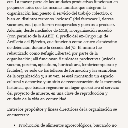
etc. La mayor parte de las unidades productivas funcionan en
pequeños lotes que las mismas familias que integran la
organización han puesto al servicio del trabajo colectivo, o
bien en distintos terrenos “ociosos” (del ferrocarril, tierras
vacantes, etc.) que fueron recuperados y puestos a producir.
Además, desde mediados de 2018, la organización accedió
(con permiso de la AABE) al predio del ex-Grupo 141 de
Artillería del Ejército, que funcionó como centro clandestino
de detención durante la década del 70. El mismo fue
rebautizado como Refugio Libertad por parte de la
organización; allí funcionan 8 unidades productivas (avícola,
vacuna, porcina, apicultura, horticultura, lombricompuesto y
frutales), es sede de los talleres de formación y las asambleas
de la organización y, a su vez, se está montando un espacio
cultural y deportivo y un sitio de reconstrucción de la memoria
histórica, que buscan regenerar un lugar que estuvo al servicio
del proyecto de muerte, en una clave de reproducción y
cuidado de la vida en comunidad.
Entre los propósitos y líneas directrices de la organización se
encuentran:
Producción de alimentos agroecológicos, buscando no