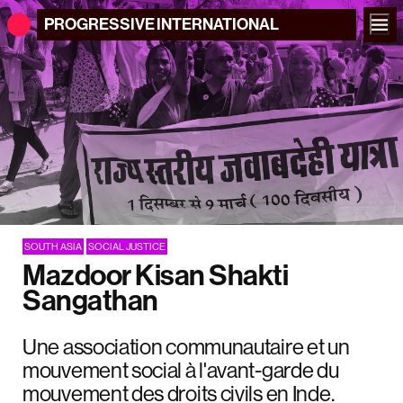
PROGRESSIVE
INTERNATIONAL
SOUTH ASIA
SOCIAL JUSTICE
Mazdoor Kisan Shakti
Sangathan
Une association communautaire et un
mouvement social à l'avant-garde du
mouvement des droits civils en Inde.