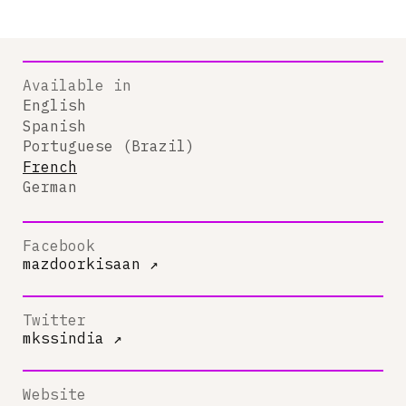
Available in
English
Spanish
Portuguese (Brazil)
French
German
Facebook
mazdoorkisaan
↗
Twitter
mkssindia
↗
Website