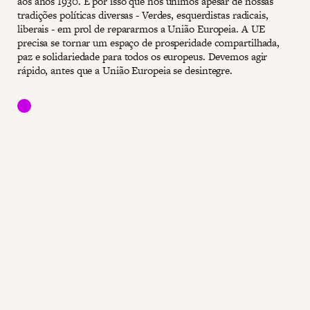
aos anos 1930. É por isso que nos unimos apesar de nossas
tradições políticas diversas - Verdes, esquerdistas radicais,
liberais - em prol de repararmos a União Europeia. A UE
precisa se tornar um espaço de prosperidade compartilhada,
paz e solidariedade para todos os europeus. Devemos agir
rápido, antes que a União Europeia se desintegre.