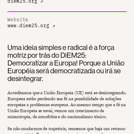
diem25.org
↗
Website
www.diem25.org
↗
Uma ideia simples e radical é a força
motriz por trás do DiEM25:
Democratizar a Europa! Porque a União
Européia será democratizada ou irá se
desintegrar.
Acreditamos que a União Europeia (UE) está se desintegrando.
Europeus estão perdendo sua fé na possibilidade de soluções
europeias a problemas europeus. Ao mesmo tempo que a fé na
União Europeia se esvai, vemos um crescimento da
misantropia, da xenofobia e do nacionalismo tóxico.
Se não mudarmos de trajetória, tememos que haja um retorno