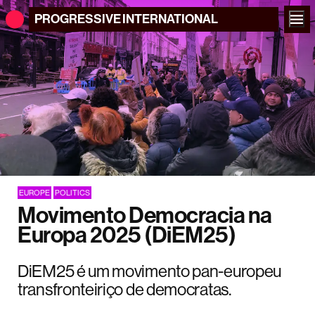
PROGRESSIVE
INTERNATIONAL
EUROPE
POLITICS
Movimento Democracia na
Europa 2025 (DiEM25)
DiEM25 é um movimento pan-europeu
transfronteiriço de democratas.