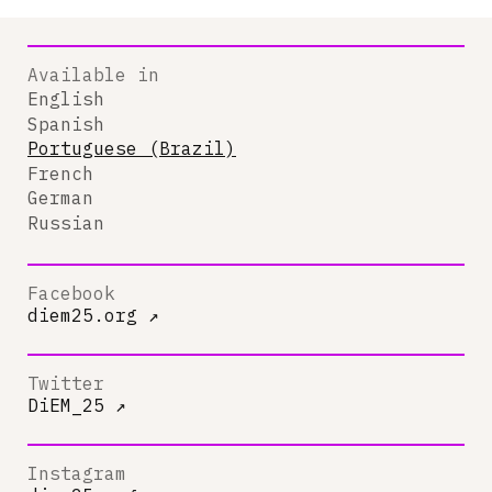
Available in
English
Spanish
Portuguese (Brazil)
French
German
Russian
Facebook
diem25.org
↗
Twitter
DiEM_25
↗
Instagram