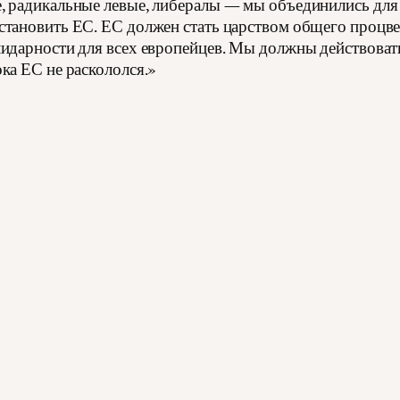
, радикальные левые, либералы — мы объединились для 
становить ЕС. ЕС должен стать царством общего процве
лидарности для всех европейцев. Мы должны действоват
ка ЕС не раскололся.»