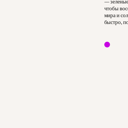
— зеленые
чтобы вос
мира и со
быстро, по