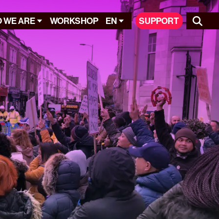
 WE ARE
WORKSHOP
EN
SUPPORT