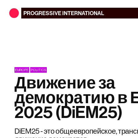
PROGRESSIVE
INTERNATIONAL
EUROPE
POLITICS
Движение за
демократию в 
2025 (DiEM25)
DiEM25 - это общеевропейское, тран