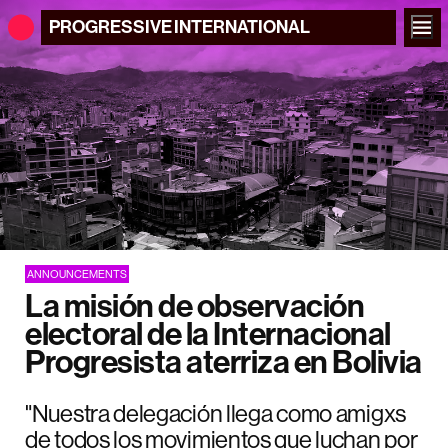
PROGRESSIVE
INTERNATIONAL
ANNOUNCEMENTS
La misión de observación
electoral de la Internacional
Progresista aterriza en Bolivia
"Nuestra delegación llega como amigxs
de todos los movimientos que luchan por