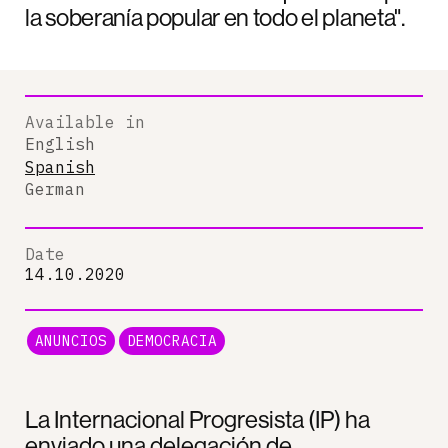
la soberanía popular en todo el planeta".
Available in
English
Spanish
German
Date
14.10.2020
ANUNCIOS
DEMOCRACIA
La Internacional Progresista (IP) ha
enviado una delegación de