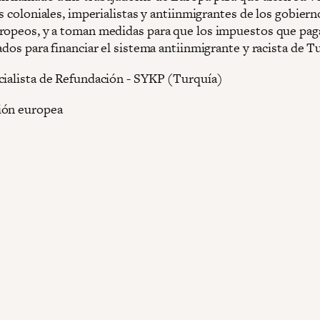
as coloniales, imperialistas y antiinmigrantes de los gobiern
ropeos, y a toman medidas para que los impuestos que pag
ados para financiar el sistema antiinmigrante y racista de T
cialista de Refundación - SYKP (Turquía)
ión europea