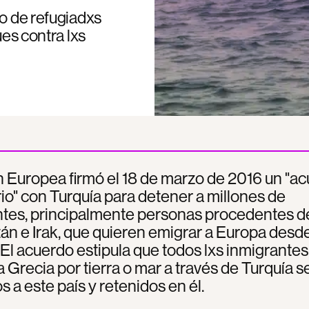
do de refugiadxs
ues contra lxs
 Europea firmó el 18 de marzo de 2016 un "a
io" con Turquía para detener a millones de
tes, principalmente personas procedentes de 
án e Irak, que quieren emigrar a Europa desd
 El acuerdo estipula que todos lxs inmigrante
a Grecia por tierra o mar a través de Turquía s
s a este país y retenidos en él.