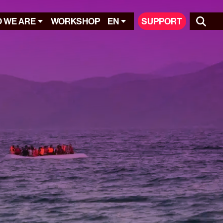
 WE ARE
WORKSHOP
EN
SUPPORT