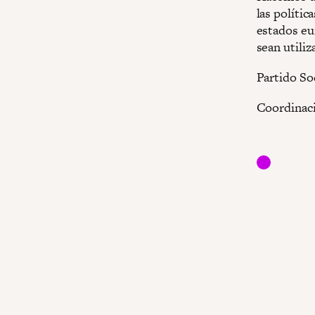
las polític
estados eu
sean utiliz
Partido So
Coordinac