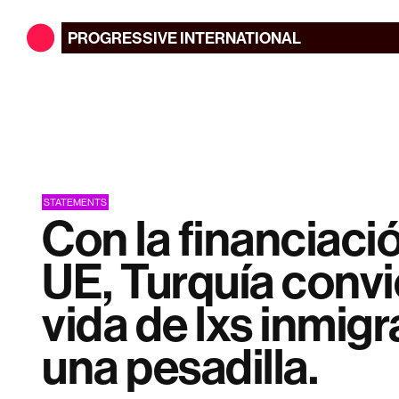
PROGRESSIVE
INTERNATIONAL
STATEMENTS
Con la financiació
UE, Turquía convi
vida de lxs inmig
una pesadilla.